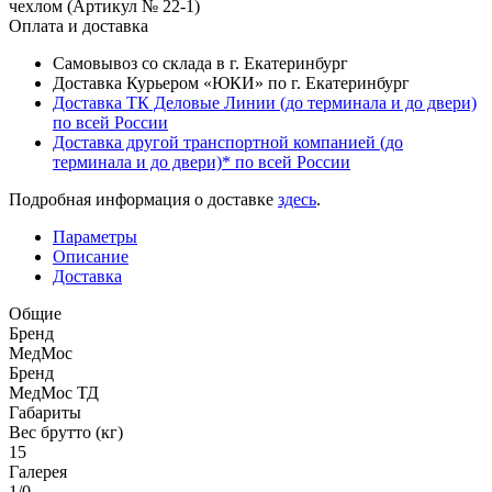
чехлом (Артикул № 22-1)
Оплата и доставка
Самовывоз со склада в г. Екатеринбург
Доставка Курьером «ЮКИ» по г. Екатеринбург
Доставка ТК Деловые Линии (до терминала и до двери)
по всей России
Доставка другой транспортной компанией (до
терминала и до двери)* по всей России
Подробная информация о доставке
здесь
.
Параметры
Описание
Доставка
Общие
Бренд
МедМос
Бренд
МедМос ТД
Габариты
Вес брутто (кг)
15
Галерея
1/0
—