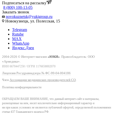
Подписаться на рассылку
8 (800) 100-13-05
Заказать звонок
novokuznetsk@yukigroup.ru
Новокузнецк, ул. Полесская, 15
Telegram
Rutube
MAX
WhatsApp
Яндекс.Дзен
2004-2026 © Интернет-магазин
«ЮКИ»
. Правообладатель: ООО
«Армедика».
ИНН 6670447250 / ОГРН 1176658002070
Лицензия Росздравнадзора № ФС-99-04-004186
Член
Ассоциации медицинских производителей СО
.
Политика конфиденциальности
ОБРАЩАЕМ ВАШЕ ВНИМАНИЕ, что данный интернет-сайт и материалы,
размещенные на нем, носят исключительно информационный характер и
ни при каких условиях не являются публичной офертой, определяемой положениями
статьи 437 Гражданского кодекса РФ.