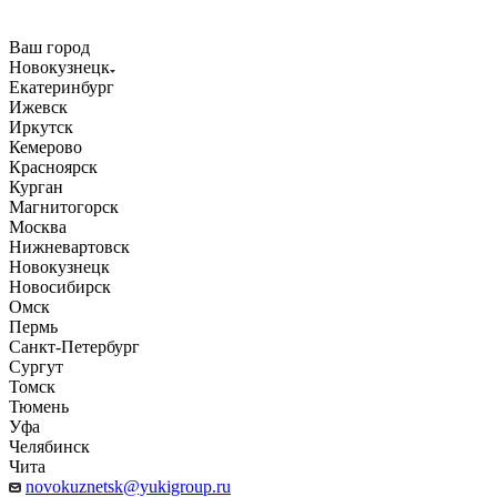
Ваш город
Новокузнецк
Екатеринбург
Ижевск
Иркутск
Кемерово
Красноярск
Курган
Магнитогорск
Москва
Нижневартовск
Новокузнецк
Новосибирск
Омск
Пермь
Санкт-Петербург
Сургут
Томск
Тюмень
Уфа
Челябинск
Чита
novokuznetsk@yukigroup.ru