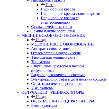
Педикюрные кресла
Назад
Педикюрные кресла
Педикюрные кресла стационарные
Педикюрные кресла с
электроприводом
Стулья и мебель мастера
Лампы и лупы бестеневые
МЕДИЦИНСКОЕ ОБОРУДОВАНИЕ
Назад
МЕДИЦИНСКОЕ ОБОРУДОВАНИЕ
Аппараты гипотермии
Отсасыватели хирургические
Термометры медицинские
Тонометры
Шприцевые дозаторы и насосы
инфузионные
Видеоэндоскопические системы
Электрокардиографы и диагностика сосудов
Стоматологические установки
УЗИ сканеры
ОБЛУЧАТЕЛИ - РЕЦИРКУЛЯТОРЫ
Назад
ОБЛУЧАТЕЛИ - РЕЦИРКУЛЯТОРЫ
Рециркуляторы