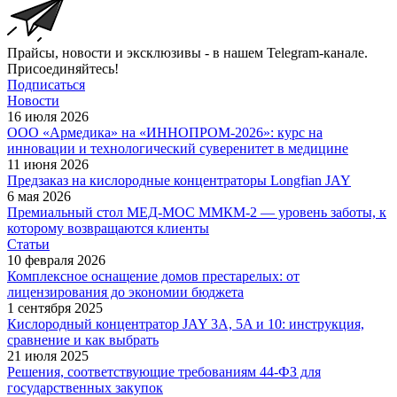
Прайсы, новости и эксклюзивы - в нашем Telegram-канале.
Присоединяйтесь!
Подписаться
Новости
16 июля 2026
ООО «Армедика» на «ИННОПРОМ-2026»: курс на
инновации и технологический суверенитет в медицине
11 июня 2026
Предзаказ на кислородные концентраторы Longfian JAY
6 мая 2026
Премиальный стол МЕД-МОС ММКМ-2 — уровень заботы, к
которому возвращаются клиенты
Статьи
10 февраля 2026
Комплексное оснащение домов престарелых: от
лицензирования до экономии бюджета
1 сентября 2025
Кислородный концентратор JAY 3A, 5A и 10: инструкция,
сравнение и как выбрать
21 июля 2025
Решения, соответствующие требованиям 44-ФЗ для
государственных закупок