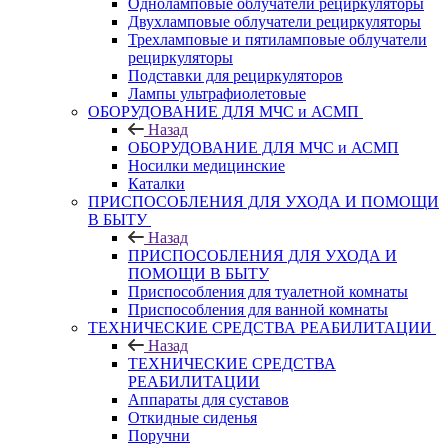
Одноламповые облучатели рециркуляторы
Двухламповые облучатели рециркуляторы
Трехламповые и пятиламповые облучатели
рециркуляторы
Подставки для рециркуляторов
Лампы ультрафиолетовые
ОБОРУДОВАНИЕ ДЛЯ МЧС и АСМП
Назад
ОБОРУДОВАНИЕ ДЛЯ МЧС и АСМП
Носилки медицинские
Каталки
ПРИСПОСОБЛЕНИЯ ДЛЯ УХОДА И ПОМОЩИ
В БЫТУ
Назад
ПРИСПОСОБЛЕНИЯ ДЛЯ УХОДА И
ПОМОЩИ В БЫТУ
Приспособления для туалетной комнаты
Приспособления для ванной комнаты
ТЕХНИЧЕСКИЕ СРЕДСТВА РЕАБИЛИТАЦИИ
Назад
ТЕХНИЧЕСКИЕ СРЕДСТВА
РЕАБИЛИТАЦИИ
Аппараты для суставов
Откидные сиденья
Поручни