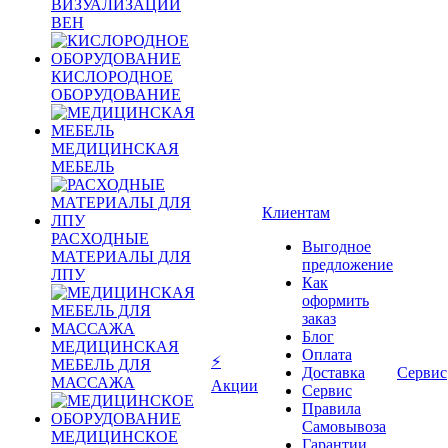
ВИЗУАЛИЗАЦИИ
ВЕН
КИСЛОРОДНОЕ
ОБОРУДОВАНИЕ
МЕДИЦИНСКАЯ
МЕБЕЛЬ
Клиентам
РАСХОДНЫЕ
Выгодное
МАТЕРИАЛЫ ДЛЯ
предложение
ЛПУ
Как
оформить
заказ
Блог
МЕДИЦИНСКАЯ
Оплата
⚡
МЕБЕЛЬ ДЛЯ
Доставка
Сервис
МАССАЖА
Акции
Сервис
Правила
Самовывоза
МЕДИЦИНСКОЕ
Гарантии,