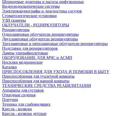
Шприцевые дозаторы и насосы инфузионные
Видеоэндоскопические системы
Электрокардиографы и диагностика сосудов
Стоматологические установки
УЗИ сканеры
ОБЛУЧАТЕЛИ - РЕЦИРКУЛЯТОРЫ
Рециркуляторы
Одноламповые облучатели рециркуляторы
Двухламповые облучатели рециркуляторы
Трехламповые и пятиламповые облучатели рециркуляторы
Подставки для рециркуляторов
Лампы ультрафиолетовые
ОБОРУДОВАНИЕ ДЛЯ МЧС и АСМП
Носилки медицинские
Каталки
ПРИСПОСОБЛЕНИЯ ДЛЯ УХОДА И ПОМОЩИ В БЫТУ
Приспособления для туалетной комнаты
Приспособления для ванной комнаты
ТЕХНИЧЕСКИЕ СРЕДСТВА РЕАБИЛИТАЦИИ
Аппараты для суставов
Откидные сиденья
Поручни
Техника для слабовидящих
Кресла - коляски
Кресла - коляски детские