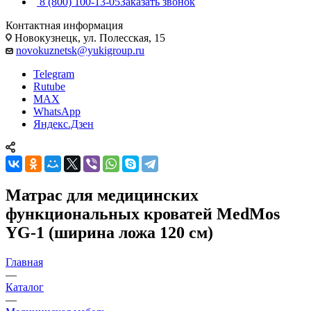
8 (800) 100-13-05
Заказать звонок
Контактная информация
Новокузнецк, ул. Полесская, 15
novokuznetsk@yukigroup.ru
Telegram
Rutube
MAX
WhatsApp
Яндекс.Дзен
Матрас для медицинских
функциональных кроватей MedMos
YG-1 (ширина ложа 120 см)
Главная
—
Каталог
—