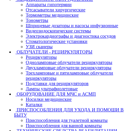
Аппараты гипотермии
Отсасыватели хирургические
Термометры медицинские
Тонометры
Шприцевые дозаторы и насосы инфузионные
Видеоэндоскопические системы
Электрокардиографы и диагностика сосудов
Стоматологические установки
УЗИ сканеры
ОБЛУЧАТЕЛИ - РЕЦИРКУЛЯТОРЫ
Рециркуляторы
Одноламповые облучатели рециркуляторы
Двухламповые облучатели рециркуляторы
Трехламповые и пятиламповые облучатели
рециркуляторы
Подставки для рециркуляторов
Лампы ультрафиолетовые
ОБОРУДОВАНИЕ ДЛЯ МЧС и АСМП
Носилки медицинские
Каталки
ПРИСПОСОБЛЕНИЯ ДЛЯ УХОДА И ПОМОЩИ В
БЫТУ
Приспособления для туалетной комнаты
Приспособления для ванной комнаты
ТЕХНИЧЕСКИЕ СРЕДСТВА РЕАБИЛИТАЦИИ