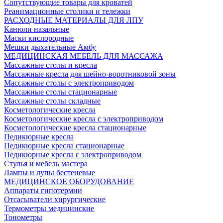
Сопутствующие товары для кроватей
Реанимационные столики и тележки
РАСХОДНЫЕ МАТЕРИАЛЫ ДЛЯ ЛПУ
Канюли назальные
Маски кислородные
Мешки дыхательные Амбу
МЕДИЦИНСКАЯ МЕБЕЛЬ ДЛЯ МАССАЖА
Массажные столы и кресла
Массажные кресла для шейно-воротниковой зоны
Массажные столы с электроприводом
Массажные столы стационарные
Массажные столы складные
Косметологические кресла
Косметологические кресла с электроприводом
Косметологические кресла стационарные
Педикюрные кресла
Педикюрные кресла стационарные
Педикюрные кресла с электроприводом
Стулья и мебель мастера
Лампы и лупы бестеневые
МЕДИЦИНСКОЕ ОБОРУДОВАНИЕ
Аппараты гипотермии
Отсасыватели хирургические
Термометры медицинские
Тонометры