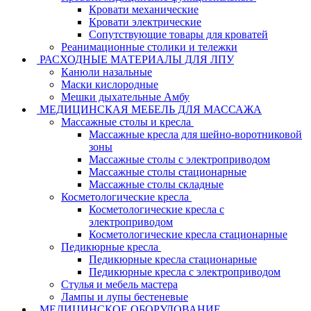
Кровати механические
Кровати электрические
Сопутствующие товары для кроватей
Реанимационные столики и тележки
РАСХОДНЫЕ МАТЕРИАЛЫ ДЛЯ ЛПУ
Канюли назальные
Маски кислородные
Мешки дыхательные Амбу
МЕДИЦИНСКАЯ МЕБЕЛЬ ДЛЯ МАССАЖА
Массажные столы и кресла
Массажные кресла для шейно-воротниковой
зоны
Массажные столы с электроприводом
Массажные столы стационарные
Массажные столы складные
Косметологические кресла
Косметологические кресла с
электроприводом
Косметологические кресла стационарные
Педикюрные кресла
Педикюрные кресла стационарные
Педикюрные кресла с электроприводом
Стулья и мебель мастера
Лампы и лупы бестеневые
МЕДИЦИНСКОЕ ОБОРУДОВАНИЕ