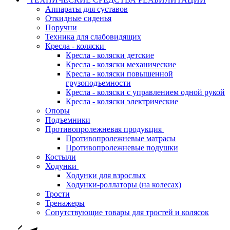
Аппараты для суставов
Откидные сиденья
Поручни
Техника для слабовидящих
Кресла - коляски
Кресла - коляски детские
Кресла - коляски механические
Кресла - коляски повышенной
грузоподъемности
Кресла - коляски с управлением одной рукой
Кресла - коляски электрические
Опоры
Подъемники
Противопролежневая продукция
Противопролежневые матрасы
Противопролежневые подушки
Костыли
Ходунки
Ходунки для взрослых
Ходунки-роллаторы (на колесах)
Трости
Тренажеры
Сопутствующие товары для тростей и колясок