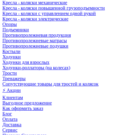
Кресла - коляски механические
Кресла - коляски повышенной грузоподъемности
Кресла - коляски с управлением одной рукой
Кресла - коляски электрические
Опоры
Подъемники
Противопролежневая продукция
Противопролежневые матрасы
Противопролежневые подушки
Костыли
Ходунки
Ходунки для взрослых
Ходунки-роллаторы (на колесах)
Трости
Тренажеры
Сопутствующие товары для тростей и колясок
⚡ Акции
Клиентам
Выгодное предложение
Как оформить заказ
Блог
Оплата
Доставка
Сервис