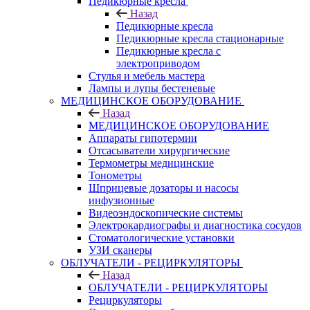
Педикюрные кресла
Назад
Педикюрные кресла
Педикюрные кресла стационарные
Педикюрные кресла с
электроприводом
Стулья и мебель мастера
Лампы и лупы бестеневые
МЕДИЦИНСКОЕ ОБОРУДОВАНИЕ
Назад
МЕДИЦИНСКОЕ ОБОРУДОВАНИЕ
Аппараты гипотермии
Отсасыватели хирургические
Термометры медицинские
Тонометры
Шприцевые дозаторы и насосы
инфузионные
Видеоэндоскопические системы
Электрокардиографы и диагностика сосудов
Стоматологические установки
УЗИ сканеры
ОБЛУЧАТЕЛИ - РЕЦИРКУЛЯТОРЫ
Назад
ОБЛУЧАТЕЛИ - РЕЦИРКУЛЯТОРЫ
Рециркуляторы