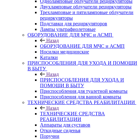
Одноламповые облучатели рециркуляторы
Двухламповые облучатели рециркуляторы
Трехламповые и пятиламповые облучатели
рециркуляторы
Подставки для рециркуляторов
Лампы ультрафиолетовые
ОБОРУДОВАНИЕ ДЛЯ МЧС и АСМП
Назад
ОБОРУДОВАНИЕ ДЛЯ МЧС и АСМП
Носилки медицинские
Каталки
ПРИСПОСОБЛЕНИЯ ДЛЯ УХОДА И ПОМОЩИ
В БЫТУ
Назад
ПРИСПОСОБЛЕНИЯ ДЛЯ УХОДА И
ПОМОЩИ В БЫТУ
Приспособления для туалетной комнаты
Приспособления для ванной комнаты
ТЕХНИЧЕСКИЕ СРЕДСТВА РЕАБИЛИТАЦИИ
Назад
ТЕХНИЧЕСКИЕ СРЕДСТВА
РЕАБИЛИТАЦИИ
Аппараты для суставов
Откидные сиденья
Поручни