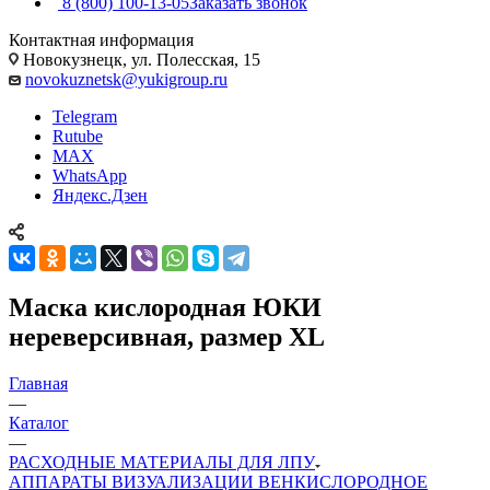
8 (800) 100-13-05
Заказать звонок
Контактная информация
Новокузнецк, ул. Полесская, 15
novokuznetsk@yukigroup.ru
Telegram
Rutube
MAX
WhatsApp
Яндекс.Дзен
Маска кислородная ЮКИ
нереверсивная, размер XL
Главная
—
Каталог
—
РАСХОДНЫЕ МАТЕРИАЛЫ ДЛЯ ЛПУ
АППАРАТЫ ВИЗУАЛИЗАЦИИ ВЕН
КИСЛОРОДНОЕ