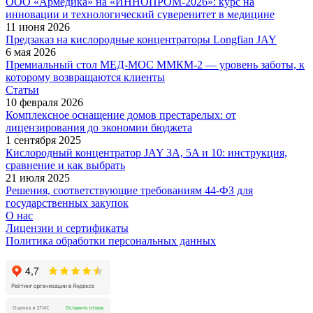
ООО «Армедика» на «ИННОПРОМ-2026»: курс на
инновации и технологический суверенитет в медицине
11 июня 2026
Предзаказ на кислородные концентраторы Longfian JAY
6 мая 2026
Премиальный стол МЕД-МОС ММКМ-2 — уровень заботы, к
которому возвращаются клиенты
Статьи
10 февраля 2026
Комплексное оснащение домов престарелых: от
лицензирования до экономии бюджета
1 сентября 2025
Кислородный концентратор JAY 3A, 5A и 10: инструкция,
сравнение и как выбрать
21 июля 2025
Решения, соответствующие требованиям 44-ФЗ для
государственных закупок
О нас
Лицензии и сертификаты
Политика обработки персональных данных