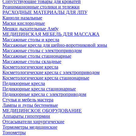
Сопутствующие товары для кроватей
Реанимационные столики и тележки
РАСХОДНЫЕ МАТЕРИАЛЫ ДЛЯ ЛПУ
Канюли назальные
Маски кислородные
Мешки дыхательные Амбу
МЕДИЦИНСКАЯ МЕБЕЛЬ ДЛЯ МАССАЖА
Массажные столы и кресла
Массажные кресла для шейно-воротниковой зоны
Массажные столы с электроприводом
Массажные столы стационарные
Массажные столы складные
Косметологические кресла
Косметологические кресла с электроприводом
Косметологические кресла стационарные
Педикюрные кресла
Педикюрные кресла стационарные
Педикюрные кресла с электроприводом
Стулья и мебель мастера
Лампы и лупы бестеневые
МЕДИЦИНСКОЕ ОБОРУДОВАНИЕ
Аппараты гипотермии
Отсасыватели хирургические
Термометры медицинские
Тонометры