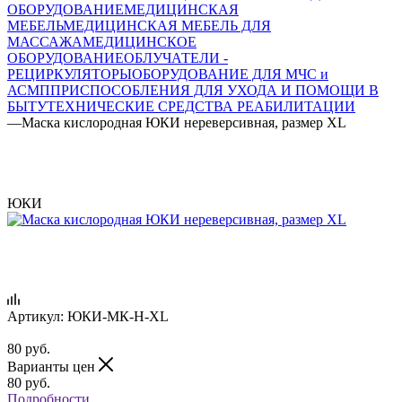
ОБОРУДОВАНИЕ
МЕДИЦИНСКАЯ
МЕБЕЛЬ
МЕДИЦИНСКАЯ МЕБЕЛЬ ДЛЯ
МАССАЖА
МЕДИЦИНСКОЕ
ОБОРУДОВАНИЕ
ОБЛУЧАТЕЛИ -
РЕЦИРКУЛЯТОРЫ
ОБОРУДОВАНИЕ ДЛЯ МЧС и
АСМП
ПРИСПОСОБЛЕНИЯ ДЛЯ УХОДА И ПОМОЩИ В
БЫТУ
ТЕХНИЧЕСКИЕ СРЕДСТВА РЕАБИЛИТАЦИИ
—
Маска кислородная ЮКИ нереверсивная, размер XL
ЮКИ
Артикул:
ЮКИ-МК-Н-XL
80
руб.
Варианты цен
80
руб.
Подробности