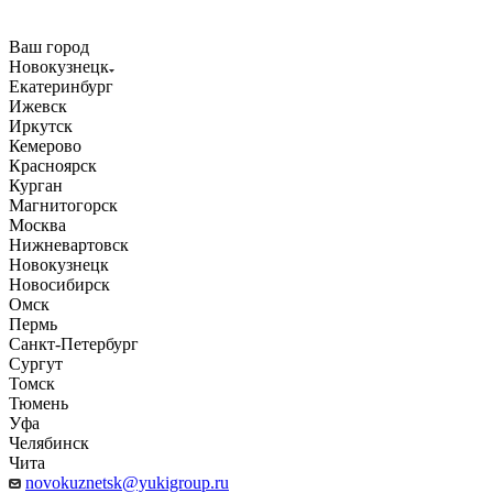
Ваш город
Новокузнецк
Екатеринбург
Ижевск
Иркутск
Кемерово
Красноярск
Курган
Магнитогорск
Москва
Нижневартовск
Новокузнецк
Новосибирск
Омск
Пермь
Санкт-Петербург
Сургут
Томск
Тюмень
Уфа
Челябинск
Чита
novokuznetsk@yukigroup.ru