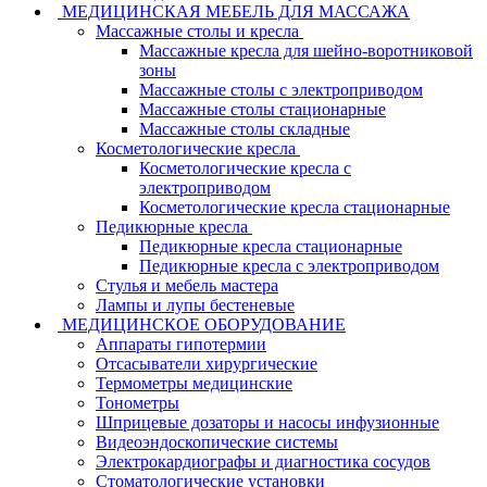
МЕДИЦИНСКАЯ МЕБЕЛЬ ДЛЯ МАССАЖА
Массажные столы и кресла
Массажные кресла для шейно-воротниковой
зоны
Массажные столы с электроприводом
Массажные столы стационарные
Массажные столы складные
Косметологические кресла
Косметологические кресла с
электроприводом
Косметологические кресла стационарные
Педикюрные кресла
Педикюрные кресла стационарные
Педикюрные кресла с электроприводом
Стулья и мебель мастера
Лампы и лупы бестеневые
МЕДИЦИНСКОЕ ОБОРУДОВАНИЕ
Аппараты гипотермии
Отсасыватели хирургические
Термометры медицинские
Тонометры
Шприцевые дозаторы и насосы инфузионные
Видеоэндоскопические системы
Электрокардиографы и диагностика сосудов
Стоматологические установки