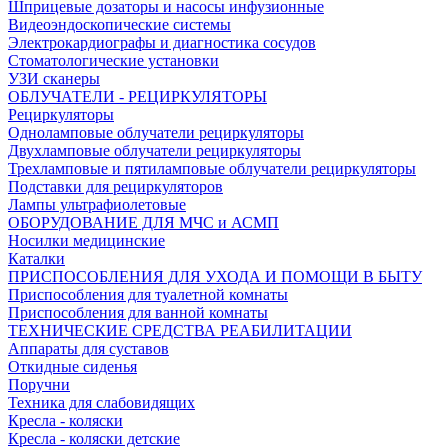
Шприцевые дозаторы и насосы инфузионные
Видеоэндоскопические системы
Электрокардиографы и диагностика сосудов
Стоматологические установки
УЗИ сканеры
ОБЛУЧАТЕЛИ - РЕЦИРКУЛЯТОРЫ
Рециркуляторы
Одноламповые облучатели рециркуляторы
Двухламповые облучатели рециркуляторы
Трехламповые и пятиламповые облучатели рециркуляторы
Подставки для рециркуляторов
Лампы ультрафиолетовые
ОБОРУДОВАНИЕ ДЛЯ МЧС и АСМП
Носилки медицинские
Каталки
ПРИСПОСОБЛЕНИЯ ДЛЯ УХОДА И ПОМОЩИ В БЫТУ
Приспособления для туалетной комнаты
Приспособления для ванной комнаты
ТЕХНИЧЕСКИЕ СРЕДСТВА РЕАБИЛИТАЦИИ
Аппараты для суставов
Откидные сиденья
Поручни
Техника для слабовидящих
Кресла - коляски
Кресла - коляски детские