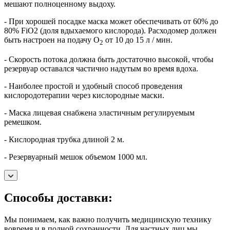
мешают полноценному выдоху.
- При хорошей посадке маска может обеспечивать от 60% до
80% FiO2 (доля вдыхаемого кислорода). Расходомер должен
быть настроен на подачу O
от 10 до 15 л / мин.
2
- Скорость потока должна быть достаточно высокой, чтобы
резервуар оставался частично надутым во время вдоха.
- Наиболее простой и удобный способ проведения
кислородотерапии через кислородные маски.
- Маска лицевая снабжена эластичным регулируемым
ремешком.
- Кислородная трубка длиной 2 м.
- Резервуарный мешок объемом 1000 мл.
Способы доставки:
Мы понимаем, как важно получить медицинскую технику
вовремя и в полной сохранности. Для частных лиц мы