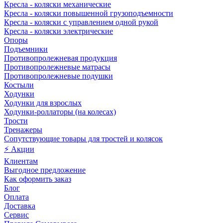
Кресла - коляски механические
Кресла - коляски повышенной грузоподъемности
Кресла - коляски с управлением одной рукой
Кресла - коляски электрические
Опоры
Подъемники
Противопролежневая продукция
Противопролежневые матрасы
Противопролежневые подушки
Костыли
Ходунки
Ходунки для взрослых
Ходунки-роллаторы (на колесах)
Трости
Тренажеры
Сопутствующие товары для тростей и колясок
⚡ Акции
Клиентам
Выгодное предложение
Как оформить заказ
Блог
Оплата
Доставка
Сервис