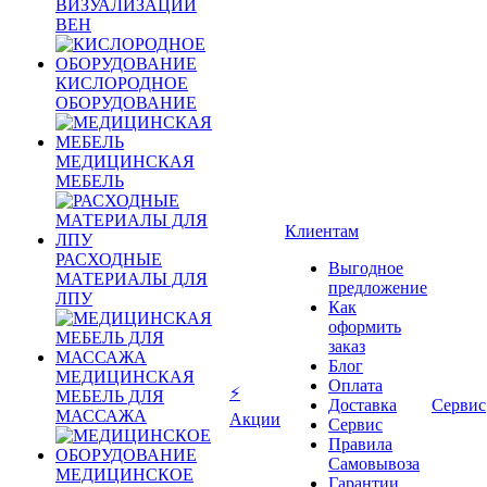
ВИЗУАЛИЗАЦИИ
ВЕН
КИСЛОРОДНОЕ
ОБОРУДОВАНИЕ
МЕДИЦИНСКАЯ
МЕБЕЛЬ
Клиентам
РАСХОДНЫЕ
Выгодное
МАТЕРИАЛЫ ДЛЯ
предложение
ЛПУ
Как
оформить
заказ
Блог
МЕДИЦИНСКАЯ
Оплата
⚡
МЕБЕЛЬ ДЛЯ
Доставка
Сервис
МАССАЖА
Акции
Сервис
Правила
Самовывоза
МЕДИЦИНСКОЕ
Гарантии,