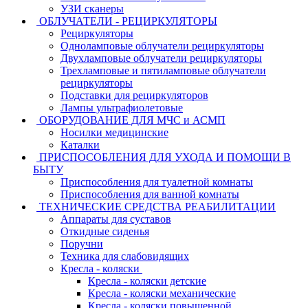
УЗИ сканеры
ОБЛУЧАТЕЛИ - РЕЦИРКУЛЯТОРЫ
Рециркуляторы
Одноламповые облучатели рециркуляторы
Двухламповые облучатели рециркуляторы
Трехламповые и пятиламповые облучатели
рециркуляторы
Подставки для рециркуляторов
Лампы ультрафиолетовые
ОБОРУДОВАНИЕ ДЛЯ МЧС и АСМП
Носилки медицинские
Каталки
ПРИСПОСОБЛЕНИЯ ДЛЯ УХОДА И ПОМОЩИ В
БЫТУ
Приспособления для туалетной комнаты
Приспособления для ванной комнаты
ТЕХНИЧЕСКИЕ СРЕДСТВА РЕАБИЛИТАЦИИ
Аппараты для суставов
Откидные сиденья
Поручни
Техника для слабовидящих
Кресла - коляски
Кресла - коляски детские
Кресла - коляски механические
Кресла - коляски повышенной