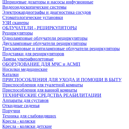
Шприцевые дозаторы и насосы инфузионные
Видеоэндоскопические системы
Электрокардиографы и диагностика сосудов
Стоматологические установки
УЗИ сканеры
ОБЛУЧАТЕЛИ - РЕЦИРКУЛЯТОРЫ
Рециркуляторы
Одноламповые облучатели рециркуляторы
Двухламповые облучатели рециркуляторы
Трехламповые и пятиламповые облучатели рециркуляторы
Подставки для рециркуляторов
Лампы ультрафиолетовые
ОБОРУДОВАНИЕ ДЛЯ МЧС и АСМП
Носилки медицинские
Каталки
ПРИСПОСОБЛЕНИЯ ДЛЯ УХОДА И ПОМОЩИ В БЫТУ
Приспособления для туалетной комнаты
Приспособления для ванной комнаты
ТЕХНИЧЕСКИЕ СРЕДСТВА РЕАБИЛИТАЦИИ
Аппараты для суставов
Откидные сиденья
Поручни
Техника для слабовидящих
Кресла - коляски
Кресла - коляски детские