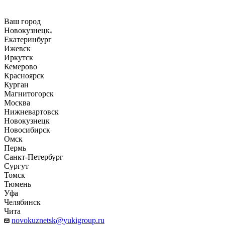
Ваш город
Новокузнецк
Екатеринбург
Ижевск
Иркутск
Кемерово
Красноярск
Курган
Магнитогорск
Москва
Нижневартовск
Новокузнецк
Новосибирск
Омск
Пермь
Санкт-Петербург
Сургут
Томск
Тюмень
Уфа
Челябинск
Чита
novokuznetsk@yukigroup.ru