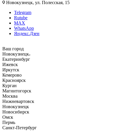
Новокузнецк, ул. Полесская, 15
Telegram
Rutube
MAX
WhatsApp
Яндекс.Дзен
Ваш город
Новокузнецк
Екатеринбург
Ижевск
Иркутск
Кемерово
Красноярск
Курган
Магнитогорск
Москва
Нижневартовск
Новокузнецк
Новосибирск
Омск
Пермь
Санкт-Петербург