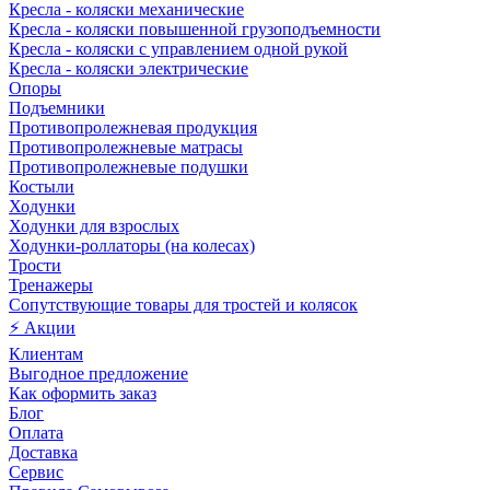
Кресла - коляски механические
Кресла - коляски повышенной грузоподъемности
Кресла - коляски с управлением одной рукой
Кресла - коляски электрические
Опоры
Подъемники
Противопролежневая продукция
Противопролежневые матрасы
Противопролежневые подушки
Костыли
Ходунки
Ходунки для взрослых
Ходунки-роллаторы (на колесах)
Трости
Тренажеры
Сопутствующие товары для тростей и колясок
⚡ Акции
Клиентам
Выгодное предложение
Как оформить заказ
Блог
Оплата
Доставка
Сервис