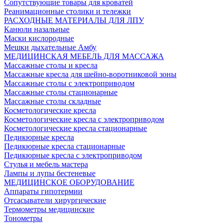
Сопутствующие товары для кроватей
Реанимационные столики и тележки
РАСХОДНЫЕ МАТЕРИАЛЫ ДЛЯ ЛПУ
Канюли назальные
Маски кислородные
Мешки дыхательные Амбу
МЕДИЦИНСКАЯ МЕБЕЛЬ ДЛЯ МАССАЖА
Массажные столы и кресла
Массажные кресла для шейно-воротниковой зоны
Массажные столы с электроприводом
Массажные столы стационарные
Массажные столы складные
Косметологические кресла
Косметологические кресла с электроприводом
Косметологические кресла стационарные
Педикюрные кресла
Педикюрные кресла стационарные
Педикюрные кресла с электроприводом
Стулья и мебель мастера
Лампы и лупы бестеневые
МЕДИЦИНСКОЕ ОБОРУДОВАНИЕ
Аппараты гипотермии
Отсасыватели хирургические
Термометры медицинские
Тонометры