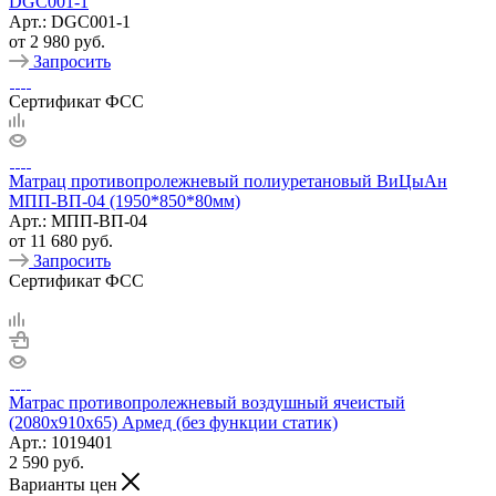
DGC001-1
Арт.: DGC001-1
от
2 980 руб.
Запросить
Сертификат ФСС
Матрац противопролежневый полиуретановый ВиЦыАн
МПП-ВП-04 (1950*850*80мм)
Арт.: МПП-ВП-04
от
11 680 руб.
Запросить
Сертификат ФСС
Матрас противопролежневый воздушный ячеистый
(2080х910х65) Армед (без функции статик)
Арт.: 1019401
2 590
руб.
Варианты цен