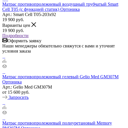
Матрас противопролежневый воздушный трубчатый Smart
Cell T05 (с функцией статик) Ортоника
Арт.: Smart Cell T05-203х92
19 900
руб.
Варианты цен
19 900
руб.
Подробности
Оформить заявку
Наши менеджеры обязательно свяжутся с вами и уточнят
условия заказа
Матрас противопролежневый гелевый Gelio Med GM307M
Ортоника
Арт.: Gelio Med GM307M
от
15 600 руб.
Запросить
Матрас противопролежневый полиуретановый Memory