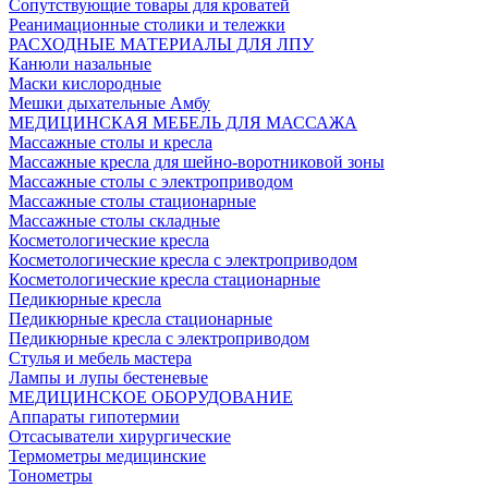
Сопутствующие товары для кроватей
Реанимационные столики и тележки
РАСХОДНЫЕ МАТЕРИАЛЫ ДЛЯ ЛПУ
Канюли назальные
Маски кислородные
Мешки дыхательные Амбу
МЕДИЦИНСКАЯ МЕБЕЛЬ ДЛЯ МАССАЖА
Массажные столы и кресла
Массажные кресла для шейно-воротниковой зоны
Массажные столы с электроприводом
Массажные столы стационарные
Массажные столы складные
Косметологические кресла
Косметологические кресла с электроприводом
Косметологические кресла стационарные
Педикюрные кресла
Педикюрные кресла стационарные
Педикюрные кресла с электроприводом
Стулья и мебель мастера
Лампы и лупы бестеневые
МЕДИЦИНСКОЕ ОБОРУДОВАНИЕ
Аппараты гипотермии
Отсасыватели хирургические
Термометры медицинские
Тонометры