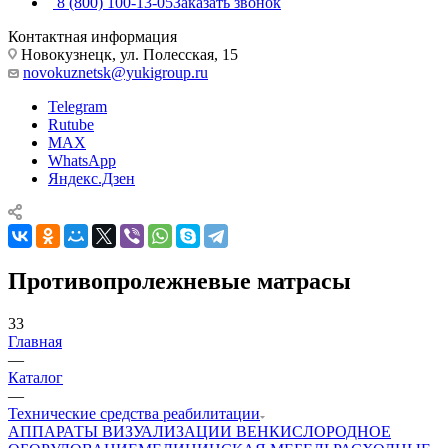
8 (800) 100-13-05
Заказать звонок
Контактная информация
Новокузнецк, ул. Полесская, 15
novokuznetsk@yukigroup.ru
Telegram
Rutube
MAX
WhatsApp
Яндекс.Дзен
Противопролежневые матрасы
33
Главная
—
Каталог
—
Технические средства реабилитации
АППАРАТЫ ВИЗУАЛИЗАЦИИ ВЕН
КИСЛОРОДНОЕ