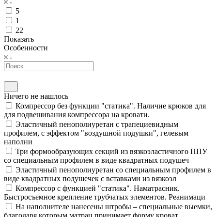
5
1
22
Показать
Особенности
Ничего не нашлось
Компрессор без функции "статика". Наличие крюков для
для подвешивания компрессора на кровати.
Эластичный пенополиуретан с трапециевидным
профилем, с эффектом "воздушной подушки", гелевым
наполни
Три формообразующих секций из вязкоэластичного ППУ
со специальным профилем в виде квадратных подушеч
Эластичный пенополиуретан со специальным профилем в
виде квадратных подушечек с вставками из вязкоэл
Компрессор с функцией "статика". Наматрасник.
Быстросъемное крепление трубчатых элементов. Реанимаци
На наполнителе нанесены штробы – специальные выемки,
благодаря которым матрац принимает форму кроват