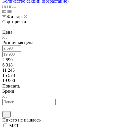
Количество секций (возрастание)
Фильтр:
Сортировка
Цена
Розничная цена
2 590
6 918
11 245
15 573
19 900
Показать
Бренд
Ничего не нашлось
MET