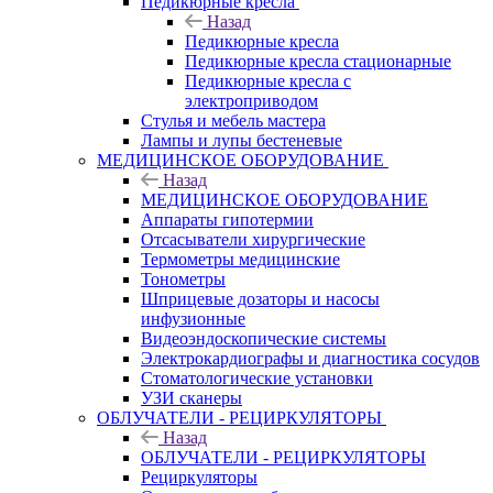
Педикюрные кресла
Назад
Педикюрные кресла
Педикюрные кресла стационарные
Педикюрные кресла с
электроприводом
Стулья и мебель мастера
Лампы и лупы бестеневые
МЕДИЦИНСКОЕ ОБОРУДОВАНИЕ
Назад
МЕДИЦИНСКОЕ ОБОРУДОВАНИЕ
Аппараты гипотермии
Отсасыватели хирургические
Термометры медицинские
Тонометры
Шприцевые дозаторы и насосы
инфузионные
Видеоэндоскопические системы
Электрокардиографы и диагностика сосудов
Стоматологические установки
УЗИ сканеры
ОБЛУЧАТЕЛИ - РЕЦИРКУЛЯТОРЫ
Назад
ОБЛУЧАТЕЛИ - РЕЦИРКУЛЯТОРЫ
Рециркуляторы