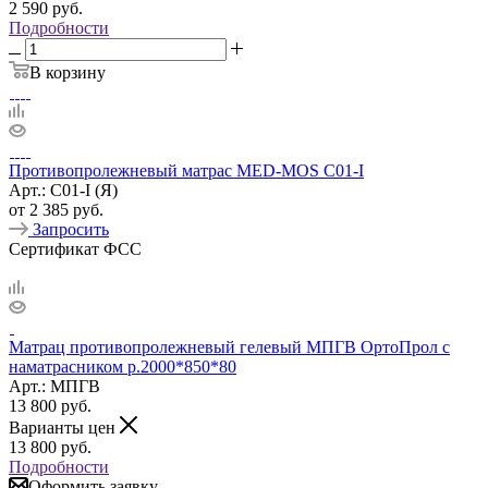
2 590
руб.
Подробности
В корзину
Противопролежневый матрас MED-MOS C01-I
Арт.: C01-I (Я)
от
2 385 руб.
Запросить
Сертификат ФСС
Матрац противопролежневый гелевый МПГВ ОртоПрол с
наматрасником р.2000*850*80
Арт.: МПГВ
13 800
руб.
Варианты цен
13 800
руб.
Подробности
Оформить заявку