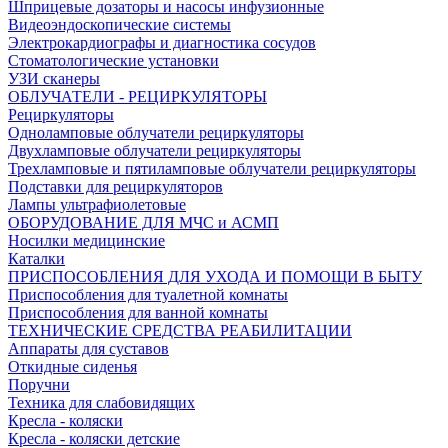
Шприцевые дозаторы и насосы инфузионные
Видеоэндоскопические системы
Электрокардиографы и диагностика сосудов
Стоматологические установки
УЗИ сканеры
ОБЛУЧАТЕЛИ - РЕЦИРКУЛЯТОРЫ
Рециркуляторы
Одноламповые облучатели рециркуляторы
Двухламповые облучатели рециркуляторы
Трехламповые и пятиламповые облучатели рециркуляторы
Подставки для рециркуляторов
Лампы ультрафиолетовые
ОБОРУДОВАНИЕ ДЛЯ МЧС и АСМП
Носилки медицинские
Каталки
ПРИСПОСОБЛЕНИЯ ДЛЯ УХОДА И ПОМОЩИ В БЫТУ
Приспособления для туалетной комнаты
Приспособления для ванной комнаты
ТЕХНИЧЕСКИЕ СРЕДСТВА РЕАБИЛИТАЦИИ
Аппараты для суставов
Откидные сиденья
Поручни
Техника для слабовидящих
Кресла - коляски
Кресла - коляски детские