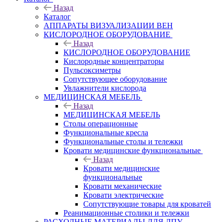
Назад
Каталог
АППАРАТЫ ВИЗУАЛИЗАЦИИ ВЕН
КИСЛОРОДНОЕ ОБОРУДОВАНИЕ
Назад
КИСЛОРОДНОЕ ОБОРУДОВАНИЕ
Кислородные концентраторы
Пульсоксиметры
Сопутствующее оборудование
Увлажнители кислорода
МЕДИЦИНСКАЯ МЕБЕЛЬ
Назад
МЕДИЦИНСКАЯ МЕБЕЛЬ
Столы операционные
Функциональные кресла
Функциональные столы и тележки
Кровати медицинские функциональные
Назад
Кровати медицинские
функциональные
Кровати механические
Кровати электрические
Сопутствующие товары для кроватей
Реанимационные столики и тележки
РАСХОДНЫЕ МАТЕРИАЛЫ ДЛЯ ЛПУ