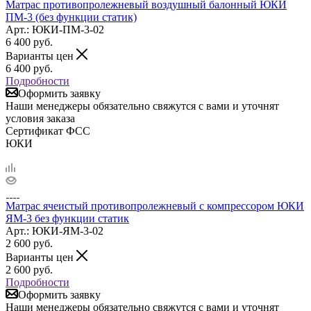
Матрас противопролежневый воздушный балонный ЮКИ
ПМ-3 (без функции статик)
Арт.: ЮКИ-ПМ-3-02
6 400
руб.
Варианты цен
6 400
руб.
Подробности
Оформить заявку
Наши менеджеры обязательно свяжутся с вами и уточнят
условия заказа
Сертификат ФСС
ЮКИ
Матрас ячеистый противопролежневый с компрессором ЮКИ
ЯМ-3 без функции статик
Арт.: ЮКИ-ЯМ-3-02
2 600
руб.
Варианты цен
2 600
руб.
Подробности
Оформить заявку
Наши менеджеры обязательно свяжутся с вами и уточнят