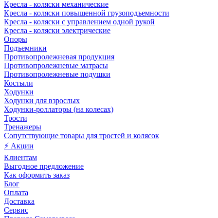
Кресла - коляски механические
Кресла - коляски повышенной грузоподъемности
Кресла - коляски с управлением одной рукой
Кресла - коляски электрические
Опоры
Подъемники
Противопролежневая продукция
Противопролежневые матрасы
Противопролежневые подушки
Костыли
Ходунки
Ходунки для взрослых
Ходунки-роллаторы (на колесах)
Трости
Тренажеры
Сопутствующие товары для тростей и колясок
⚡ Акции
Клиентам
Выгодное предложение
Как оформить заказ
Блог
Оплата
Доставка
Сервис