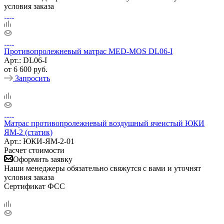
условия заказа
Противопролежневый матрас MED-MOS DL06-I
Арт.: DL06-I
от
6 600 руб.
Запросить
Матрас противопролежневый воздушный ячеистый ЮКИ
ЯМ-2 (статик)
Арт.: ЮКИ-ЯМ-2-01
Расчет стоимости
Оформить заявку
Наши менеджеры обязательно свяжутся с вами и уточнят
условия заказа
Сертификат ФСС