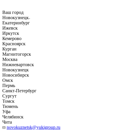
Ваш город
Новокузнецк
Екатеринбург
Ижевск
Иркутск
Кемерово
Красноярск
Курган
Магнитогорск
Москва
Нижневартовск
Новокузнецк
Новосибирск
Омск
Пермь
Санкт-Петербург
Сургут
Томск
Тюмень
Уфа
Челябинск
Чита
novokuznetsk@yukigroup.ru