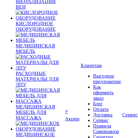
ВИЗУАЛИЗАЦИИ
ВЕН
КИСЛОРОДНОЕ
ОБОРУДОВАНИЕ
МЕДИЦИНСКАЯ
МЕБЕЛЬ
Клиентам
РАСХОДНЫЕ
Выгодное
МАТЕРИАЛЫ ДЛЯ
предложение
ЛПУ
Как
оформить
заказ
Блог
МЕДИЦИНСКАЯ
Оплата
⚡
МЕБЕЛЬ ДЛЯ
Доставка
Сервис
МАССАЖА
Акции
Сервис
Правила
Самовывоза
МЕДИЦИНСКОЕ
Гарантии,