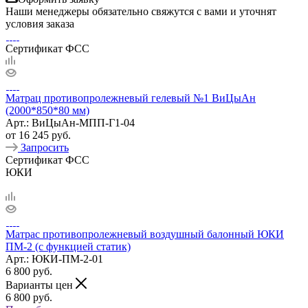
Наши менеджеры обязательно свяжутся с вами и уточнят
условия заказа
Сертификат ФСС
Матрац противопролежневый гелевый №1 ВиЦыАн
(2000*850*80 мм)
Арт.: ВиЦыАн-МПП-Г1-04
от
16 245 руб.
Запросить
Сертификат ФСС
ЮКИ
Матрас противопролежневый воздушный балонный ЮКИ
ПМ-2 (с функцией статик)
Арт.: ЮКИ-ПМ-2-01
6 800
руб.
Варианты цен
6 800
руб.