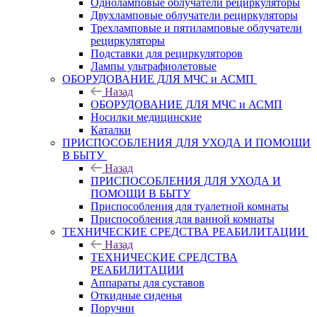
Одноламповые облучатели рециркуляторы
Двухламповые облучатели рециркуляторы
Трехламповые и пятиламповые облучатели
рециркуляторы
Подставки для рециркуляторов
Лампы ультрафиолетовые
ОБОРУДОВАНИЕ ДЛЯ МЧС и АСМП
Назад
ОБОРУДОВАНИЕ ДЛЯ МЧС и АСМП
Носилки медицинские
Каталки
ПРИСПОСОБЛЕНИЯ ДЛЯ УХОДА И ПОМОЩИ
В БЫТУ
Назад
ПРИСПОСОБЛЕНИЯ ДЛЯ УХОДА И
ПОМОЩИ В БЫТУ
Приспособления для туалетной комнаты
Приспособления для ванной комнаты
ТЕХНИЧЕСКИЕ СРЕДСТВА РЕАБИЛИТАЦИИ
Назад
ТЕХНИЧЕСКИЕ СРЕДСТВА
РЕАБИЛИТАЦИИ
Аппараты для суставов
Откидные сиденья
Поручни