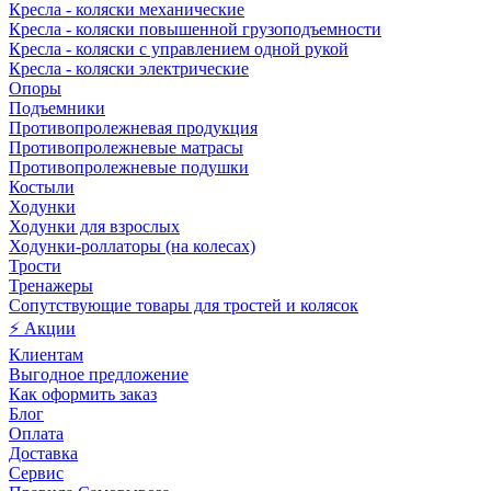
Кресла - коляски механические
Кресла - коляски повышенной грузоподъемности
Кресла - коляски с управлением одной рукой
Кресла - коляски электрические
Опоры
Подъемники
Противопролежневая продукция
Противопролежневые матрасы
Противопролежневые подушки
Костыли
Ходунки
Ходунки для взрослых
Ходунки-роллаторы (на колесах)
Трости
Тренажеры
Сопутствующие товары для тростей и колясок
⚡ Акции
Клиентам
Выгодное предложение
Как оформить заказ
Блог
Оплата
Доставка
Сервис