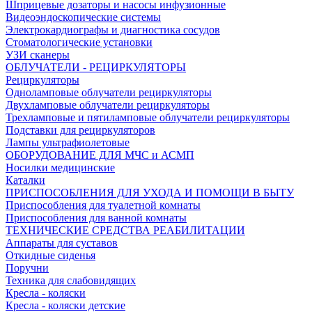
Шприцевые дозаторы и насосы инфузионные
Видеоэндоскопические системы
Электрокардиографы и диагностика сосудов
Стоматологические установки
УЗИ сканеры
ОБЛУЧАТЕЛИ - РЕЦИРКУЛЯТОРЫ
Рециркуляторы
Одноламповые облучатели рециркуляторы
Двухламповые облучатели рециркуляторы
Трехламповые и пятиламповые облучатели рециркуляторы
Подставки для рециркуляторов
Лампы ультрафиолетовые
ОБОРУДОВАНИЕ ДЛЯ МЧС и АСМП
Носилки медицинские
Каталки
ПРИСПОСОБЛЕНИЯ ДЛЯ УХОДА И ПОМОЩИ В БЫТУ
Приспособления для туалетной комнаты
Приспособления для ванной комнаты
ТЕХНИЧЕСКИЕ СРЕДСТВА РЕАБИЛИТАЦИИ
Аппараты для суставов
Откидные сиденья
Поручни
Техника для слабовидящих
Кресла - коляски
Кресла - коляски детские