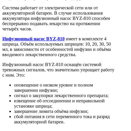
Система работает от электрической сети или от
аккумуляторной батареи. В случае использования
аккумулятора инфузионный насос BYZ-810 способен
беспрерывно подавать лекарство на протяжении
четырёх часов.
Инфузионный насос BYZ-810
имеет в комплекте 4
шприца. Объём используемых шприцев: 10, 20, 30, 50
мл, в зависимости от особенностей инфузии и объёма
вводимого лекарственного средства.
Инфузионный насос BYZ-810 оснащён системой
тревожных сигналов, что значительно упрощает работу
с ним. Это:
оповещение о низком уровне и полном
завершении инфузии;
сигнал о закупорки лекарственного препарата;
извещение об отсоединении и неправильной
установке шприца;
завершение лимита объёма инфузии;
сбой питания в сети переменного тока и разряд
аккумуляторной батареи.