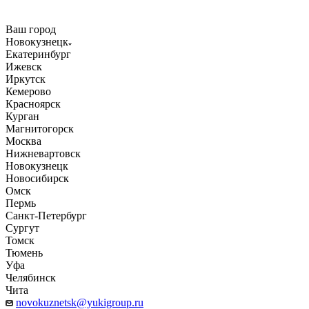
Ваш город
Новокузнецк
Екатеринбург
Ижевск
Иркутск
Кемерово
Красноярск
Курган
Магнитогорск
Москва
Нижневартовск
Новокузнецк
Новосибирск
Омск
Пермь
Санкт-Петербург
Сургут
Томск
Тюмень
Уфа
Челябинск
Чита
novokuznetsk@yukigroup.ru