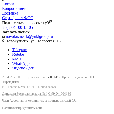
Акции
Вопрос-ответ
Доставка
Сертификат ФСС
Подписаться на рассылку
8 (800) 100-13-05
Заказать звонок
novokuznetsk@yukigroup.ru
Новокузнецк, ул. Полесская, 15
Telegram
Rutube
MAX
WhatsApp
Яндекс.Дзен
2004-2026 © Интернет-магазин
«ЮКИ»
. Правообладатель: ООО
«Армедика».
ИНН 6670447250 / ОГРН 1176658002070
Лицензия Росздравнадзора № ФС-99-04-004186
Член
Ассоциации медицинских производителей СО
.
Политика конфиденциальности