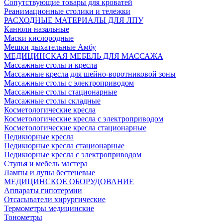
Сопутствующие товары для кроватей
Реанимационные столики и тележки
РАСХОДНЫЕ МАТЕРИАЛЫ ДЛЯ ЛПУ
Канюли назальные
Маски кислородные
Мешки дыхательные Амбу
МЕДИЦИНСКАЯ МЕБЕЛЬ ДЛЯ МАССАЖА
Массажные столы и кресла
Массажные кресла для шейно-воротниковой зоны
Массажные столы с электроприводом
Массажные столы стационарные
Массажные столы складные
Косметологические кресла
Косметологические кресла с электроприводом
Косметологические кресла стационарные
Педикюрные кресла
Педикюрные кресла стационарные
Педикюрные кресла с электроприводом
Стулья и мебель мастера
Лампы и лупы бестеневые
МЕДИЦИНСКОЕ ОБОРУДОВАНИЕ
Аппараты гипотермии
Отсасыватели хирургические
Термометры медицинские
Тонометры