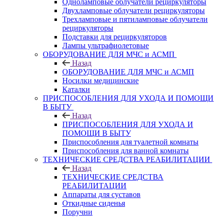
Одноламповые облучатели рециркуляторы
Двухламповые облучатели рециркуляторы
Трехламповые и пятиламповые облучатели
рециркуляторы
Подставки для рециркуляторов
Лампы ультрафиолетовые
ОБОРУДОВАНИЕ ДЛЯ МЧС и АСМП
Назад
ОБОРУДОВАНИЕ ДЛЯ МЧС и АСМП
Носилки медицинские
Каталки
ПРИСПОСОБЛЕНИЯ ДЛЯ УХОДА И ПОМОЩИ
В БЫТУ
Назад
ПРИСПОСОБЛЕНИЯ ДЛЯ УХОДА И
ПОМОЩИ В БЫТУ
Приспособления для туалетной комнаты
Приспособления для ванной комнаты
ТЕХНИЧЕСКИЕ СРЕДСТВА РЕАБИЛИТАЦИИ
Назад
ТЕХНИЧЕСКИЕ СРЕДСТВА
РЕАБИЛИТАЦИИ
Аппараты для суставов
Откидные сиденья
Поручни