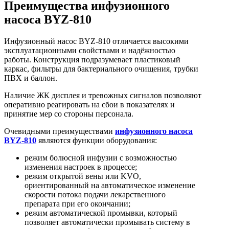
Преимущества инфузионного
насоса BYZ-810
Инфузионный насос BYZ-810 отличается высокими
эксплуатационными свойствами и надёжностью
работы. Конструкция подразумевает пластиковый
каркас, фильтры для бактериального очищения, трубки
ПВХ и баллон.
Наличие ЖК дисплея и тревожных сигналов позволяют
оперативно реагировать на сбои в показателях и
принятие мер со стороны персонала.
Очевидными преимуществами
инфузионного насоса
BYZ-810
являются функции оборудования:
режим болюсной инфузии с возможностью
изменения настроек в процессе;
режим открытой вены или KVO,
ориентированный на автоматическое изменение
скорости потока подачи лекарственного
препарата при его окончании;
режим автоматической промывки, который
позволяет автоматически промывать систему в