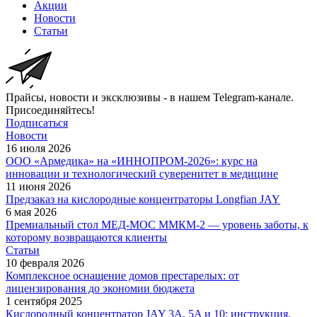
Акции
Новости
Статьи
Прайсы, новости и эксклюзивы - в нашем Telegram-канале.
Присоединяйтесь!
Подписаться
Новости
16 июля 2026
ООО «Армедика» на «ИННОПРОМ-2026»: курс на
инновации и технологический суверенитет в медицине
11 июня 2026
Предзаказ на кислородные концентраторы Longfian JAY
6 мая 2026
Премиальный стол МЕД-МОС ММКМ-2 — уровень заботы, к
которому возвращаются клиенты
Статьи
10 февраля 2026
Комплексное оснащение домов престарелых: от
лицензирования до экономии бюджета
1 сентября 2025
Кислородный концентратор JAY 3A, 5A и 10: инструкция,