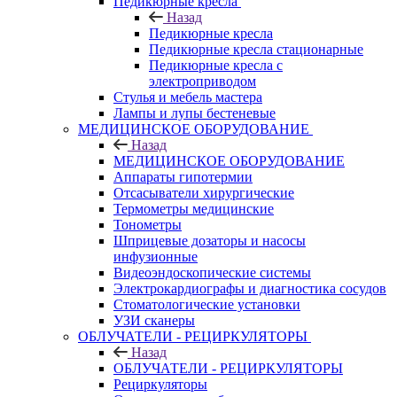
Педикюрные кресла
Назад
Педикюрные кресла
Педикюрные кресла стационарные
Педикюрные кресла с
электроприводом
Стулья и мебель мастера
Лампы и лупы бестеневые
МЕДИЦИНСКОЕ ОБОРУДОВАНИЕ
Назад
МЕДИЦИНСКОЕ ОБОРУДОВАНИЕ
Аппараты гипотермии
Отсасыватели хирургические
Термометры медицинские
Тонометры
Шприцевые дозаторы и насосы
инфузионные
Видеоэндоскопические системы
Электрокардиографы и диагностика сосудов
Стоматологические установки
УЗИ сканеры
ОБЛУЧАТЕЛИ - РЕЦИРКУЛЯТОРЫ
Назад
ОБЛУЧАТЕЛИ - РЕЦИРКУЛЯТОРЫ
Рециркуляторы