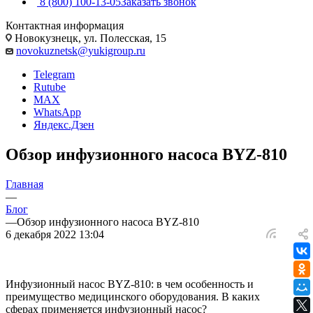
8 (800) 100-13-05
Заказать звонок
Контактная информация
Новокузнецк, ул. Полесская, 15
novokuznetsk@yukigroup.ru
Telegram
Rutube
MAX
WhatsApp
Яндекс.Дзен
Обзор инфузионного насоса BYZ-810
Главная
—
Блог
—
Обзор инфузионного насоса BYZ-810
6 декабря 2022 13:04
Инфузионный насос BYZ-810: в чем особенность и
преимущество медицинского оборудования. В каких
сферах применяется инфузионный насос?