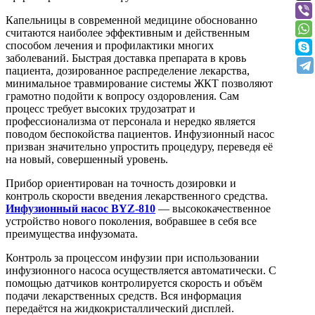
Капельницы в современной медицине обоснованно
считаются наиболее эффективным и действенным
способом лечения и профилактики многих
заболеваний. Быстрая доставка препарата в кровь
пациента, дозированное распределение лекарства,
минимальное травмирование системы ЖКТ позволяют
грамотно подойти к вопросу оздоровления. Сам
процесс требует высоких трудозатрат и
профессионализма от персонала и нередко является
поводом беспокойства пациентов. Инфузионный насос
призван значительно упростить процедуру, переведя её
на новый, совершенный уровень.
Прибор ориентирован на точность дозировки и
контроль скорости введения лекарственного средства.
Инфузионный насос BYZ-810
— высококачественное
устройство нового поколения, вобравшее в себя все
преимущества инфузомата.
Контроль за процессом инфузии при использовании
инфузионного насоса осуществляется автоматически. С
помощью датчиков контролируется скорость и объём
подачи лекарственных средств. Вся информация
передаётся на жидкокристаллический дисплей.