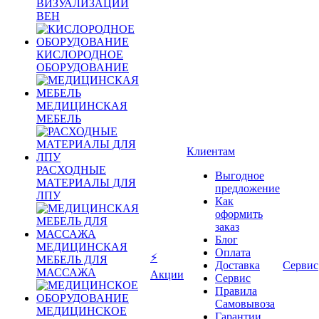
ВИЗУАЛИЗАЦИИ
ВЕН
КИСЛОРОДНОЕ
ОБОРУДОВАНИЕ
МЕДИЦИНСКАЯ
МЕБЕЛЬ
Клиентам
РАСХОДНЫЕ
Выгодное
МАТЕРИАЛЫ ДЛЯ
предложение
ЛПУ
Как
оформить
заказ
Блог
МЕДИЦИНСКАЯ
Оплата
⚡
МЕБЕЛЬ ДЛЯ
Доставка
Сервис
МАССАЖА
Акции
Сервис
Правила
Самовывоза
МЕДИЦИНСКОЕ
Гарантии,