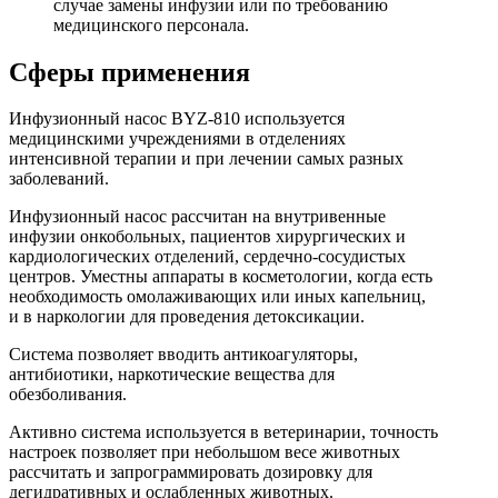
случае замены инфузии или по требованию
медицинского персонала.
Сферы применения
Инфузионный насос BYZ-810 используется
медицинскими учреждениями в отделениях
интенсивной терапии и при лечении самых разных
заболеваний.
Инфузионный насос рассчитан на внутривенные
инфузии онкобольных, пациентов хирургических и
кардиологических отделений, сердечно-сосудистых
центров. Уместны аппараты в косметологии, когда есть
необходимость омолаживающих или иных капельниц,
и в наркологии для проведения детоксикации.
Система позволяет вводить антикоагуляторы,
антибиотики, наркотические вещества для
обезболивания.
Активно система используется в ветеринарии, точность
настроек позволяет при небольшом весе животных
рассчитать и запрограммировать дозировку для
дегидративных и ослабленных животных.