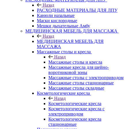
Назад
РАСХОДНЫЕ МАТЕРИАЛЫ ДЛЯ ЛПУ
Канюли назальные
Маски кислородные
Мешки дыхательные Амбу
МЕДИЦИНСКАЯ МЕБЕЛЬ ДЛЯ МАССАЖА
Назад
МЕДИЦИНСКАЯ МЕБЕЛЬ ДЛЯ
МАССАЖА
Массажные столы и кресла
Назад
Массажные столы и кресла
Массажные кресла для шейно-
воротниковой зоны
Массажные столы с электроприводом
Массажные столы стационарные
Массажные столы складные
Косметологические кресла
Назад
Косметологические кресла
Косметологические кресла с
электроприводом
Косметологические кресла
стационарные