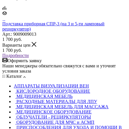
Подставка приборная СПР-3 (на 3 и 5-ти ламповый
рециркулятор)
Арт.: 9009009013
1 700
руб.
Варианты цен
1 700
руб.
Подробности
Оформить заявку
Наши менеджеры обязательно свяжутся с вами и уточнят
условия заказа
Каталог
АППАРАТЫ ВИЗУАЛИЗАЦИИ ВЕН
КИСЛОРОДНОЕ ОБОРУДОВАНИЕ
МЕДИЦИНСКАЯ МЕБЕЛЬ
РАСХОДНЫЕ МАТЕРИАЛЫ ДЛЯ ЛПУ
МЕДИЦИНСКАЯ МЕБЕЛЬ ДЛЯ МАССАЖА
МЕДИЦИНСКОЕ ОБОРУДОВАНИЕ
ОБЛУЧАТЕЛИ - РЕЦИРКУЛЯТОРЫ
ОБОРУДОВАНИЕ ДЛЯ МЧС и АСМП
ПРИСПОСОБЛЕНИЯ ДЛЯ УХОДА И ПОМОЩИ В