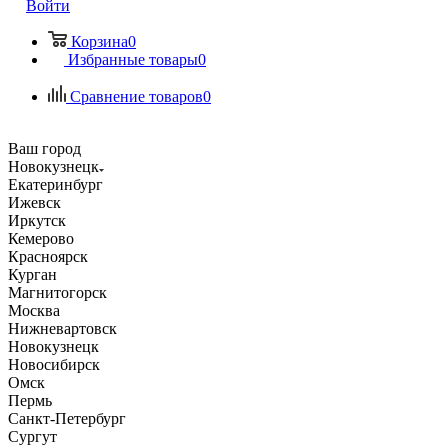
Войти
Корзина
0
Избранные товары
0
Сравнение товаров
0
Ваш город
Новокузнецк
Екатеринбург
Ижевск
Иркутск
Кемерово
Красноярск
Курган
Магнитогорск
Москва
Нижневартовск
Новокузнецк
Новосибирск
Омск
Пермь
Санкт-Петербург
Сургут