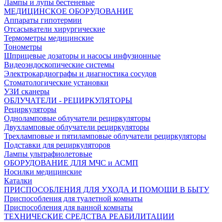
Лампы и лупы бестеневые
МЕДИЦИНСКОЕ ОБОРУДОВАНИЕ
Аппараты гипотермии
Отсасыватели хирургические
Термометры медицинские
Тонометры
Шприцевые дозаторы и насосы инфузионные
Видеоэндоскопические системы
Электрокардиографы и диагностика сосудов
Стоматологические установки
УЗИ сканеры
ОБЛУЧАТЕЛИ - РЕЦИРКУЛЯТОРЫ
Рециркуляторы
Одноламповые облучатели рециркуляторы
Двухламповые облучатели рециркуляторы
Трехламповые и пятиламповые облучатели рециркуляторы
Подставки для рециркуляторов
Лампы ультрафиолетовые
ОБОРУДОВАНИЕ ДЛЯ МЧС и АСМП
Носилки медицинские
Каталки
ПРИСПОСОБЛЕНИЯ ДЛЯ УХОДА И ПОМОЩИ В БЫТУ
Приспособления для туалетной комнаты
Приспособления для ванной комнаты
ТЕХНИЧЕСКИЕ СРЕДСТВА РЕАБИЛИТАЦИИ