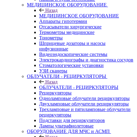
МЕДИЦИНСКОЕ ОБОРУДОВАНИЕ
Назад
МЕДИЦИНСКОЕ ОБОРУДОВАНИЕ
Аппараты гипотермии
Отсасыватели хирургические
Термометры медицинские
Тонометры
Шприцевые дозаторы и насосы
инфузионные
Видеоэндоскопические системы
Электрокардиографы и диагностика сосудов
Стоматологические установки
УЗИ сканеры
ОБЛУЧАТЕЛИ - РЕЦИРКУЛЯТОРЫ
Назад
ОБЛУЧАТЕЛИ - РЕЦИРКУЛЯТОРЫ
Рециркуляторы
Одноламповые облучатели рециркуляторы
Двухламповые облучатели рециркуляторы
Трехламповые и пятиламповые облучатели
рециркуляторы
Подставки для рециркуляторов
Лампы ультрафиолетовые
ОБОРУДОВАНИЕ ДЛЯ МЧС и АСМП
Назад