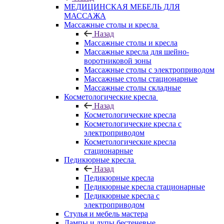
МЕДИЦИНСКАЯ МЕБЕЛЬ ДЛЯ
МАССАЖА
Массажные столы и кресла
Назад
Массажные столы и кресла
Массажные кресла для шейно-
воротниковой зоны
Массажные столы с электроприводом
Массажные столы стационарные
Массажные столы складные
Косметологические кресла
Назад
Косметологические кресла
Косметологические кресла с
электроприводом
Косметологические кресла
стационарные
Педикюрные кресла
Назад
Педикюрные кресла
Педикюрные кресла стационарные
Педикюрные кресла с
электроприводом
Стулья и мебель мастера
Лампы и лупы бестеневые