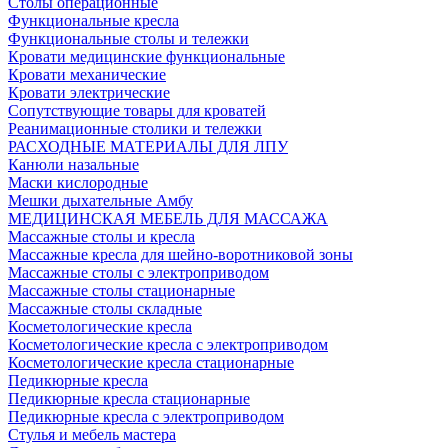
Столы операционные
Функциональные кресла
Функциональные столы и тележки
Кровати медицинские функциональные
Кровати механические
Кровати электрические
Сопутствующие товары для кроватей
Реанимационные столики и тележки
РАСХОДНЫЕ МАТЕРИАЛЫ ДЛЯ ЛПУ
Канюли назальные
Маски кислородные
Мешки дыхательные Амбу
МЕДИЦИНСКАЯ МЕБЕЛЬ ДЛЯ МАССАЖА
Массажные столы и кресла
Массажные кресла для шейно-воротниковой зоны
Массажные столы с электроприводом
Массажные столы стационарные
Массажные столы складные
Косметологические кресла
Косметологические кресла с электроприводом
Косметологические кресла стационарные
Педикюрные кресла
Педикюрные кресла стационарные
Педикюрные кресла с электроприводом
Стулья и мебель мастера