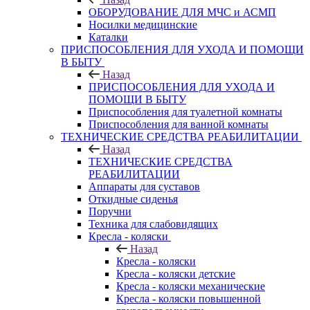
ОБОРУДОВАНИЕ ДЛЯ МЧС и АСМП
Носилки медицинские
Каталки
ПРИСПОСОБЛЕНИЯ ДЛЯ УХОДА И ПОМОЩИ
В БЫТУ
Назад
ПРИСПОСОБЛЕНИЯ ДЛЯ УХОДА И
ПОМОЩИ В БЫТУ
Приспособления для туалетной комнаты
Приспособления для ванной комнаты
ТЕХНИЧЕСКИЕ СРЕДСТВА РЕАБИЛИТАЦИИ
Назад
ТЕХНИЧЕСКИЕ СРЕДСТВА
РЕАБИЛИТАЦИИ
Аппараты для суставов
Откидные сиденья
Поручни
Техника для слабовидящих
Кресла - коляски
Назад
Кресла - коляски
Кресла - коляски детские
Кресла - коляски механические
Кресла - коляски повышенной