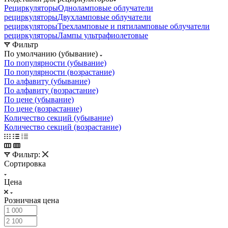
Рециркуляторы
Одноламповые облучатели
рециркуляторы
Двухламповые облучатели
рециркуляторы
Трехламповые и пятиламповые облучатели
рециркуляторы
Лампы ультрафиолетовые
Фильтр
По умолчанию (убывание)
По популярности (убывание)
По популярности (возрастание)
По алфавиту (убывание)
По алфавиту (возрастание)
По цене (убывание)
По цене (возрастание)
Количество секций (убывание)
Количество секций (возрастание)
Фильтр:
Сортировка
Цена
Розничная цена