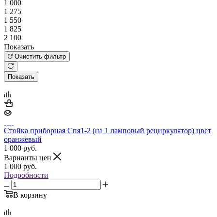
1 000
1 275
1 550
1 825
2 100
Показать
Очистить фильтр
Показать
Стойка приборная Спя1-2 (на 1 ламповый рециркулятор) цвет
оранжевый
1 000
руб.
Варианты цен
1 000
руб.
Подробности
В корзину