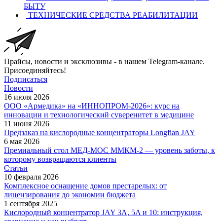
БЫТУ
ТЕХНИЧЕСКИЕ СРЕДСТВА РЕАБИЛИТАЦИИ
Прайсы, новости и эксклюзивы - в нашем Telegram-канале.
Присоединяйтесь!
Подписаться
Новости
16 июля 2026
ООО «Армедика» на «ИННОПРОМ-2026»: курс на
инновации и технологический суверенитет в медицине
11 июня 2026
Предзаказ на кислородные концентраторы Longfian JAY
6 мая 2026
Премиальный стол МЕД-МОС ММКМ-2 — уровень заботы, к
которому возвращаются клиенты
Статьи
10 февраля 2026
Комплексное оснащение домов престарелых: от
лицензирования до экономии бюджета
1 сентября 2025
Кислородный концентратор JAY 3A, 5A и 10: инструкция,