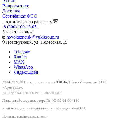
Акции
Вопрос-ответ
Доставка
Сертификат ФСС
Подписаться на рассылку
8 (800) 100-13-05
Заказать звонок
novokuznetsk@yukigroup.ru
Новокузнецк, ул. Полесская, 15
Telegram
Rutube
MAX
WhatsApp
Яндекс.Дзен
2004-2026 © Интернет-магазин
«ЮКИ»
. Правообладатель: ООО
«Армедика».
ИНН 6670447250 / ОГРН 1176658002070
Лицензия Росздравнадзора № ФС-99-04-004186
Член
Ассоциации медицинских производителей СО
.
Политика конфиденциальности