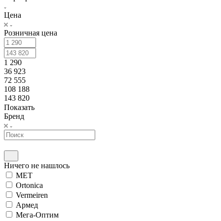
Цена
Розничная цена
1 290
36 923
72 555
108 188
143 820
Показать
Бренд
Ничего не нашлось
MET
Ortonica
Vermeiren
Армед
Мега-Оптим