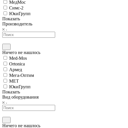
МедМос
Симс-2
ЮкиГрупп
Показать
Производитель
Ничего не нашлось
Med-Mos
Ortonica
Армед
Мега-Оптим
МЕТ
ЮкиГрупп
Показать
Вид оборудования
Ничего не нашлось