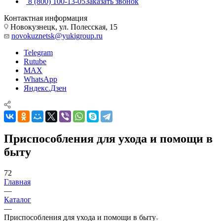
8 (800) 100-13-05
Заказать звонок
Контактная информация
Новокузнецк, ул. Полесская, 15
novokuznetsk@yukigroup.ru
Telegram
Rutube
MAX
WhatsApp
Яндекс.Дзен
Приспособления для ухода и помощи в
быту
72
Главная
—
Каталог
—
Приспособления для ухода и помощи в быту