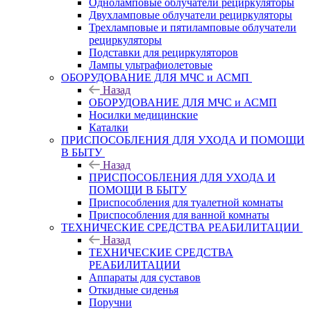
Одноламповые облучатели рециркуляторы
Двухламповые облучатели рециркуляторы
Трехламповые и пятиламповые облучатели
рециркуляторы
Подставки для рециркуляторов
Лампы ультрафиолетовые
ОБОРУДОВАНИЕ ДЛЯ МЧС и АСМП
Назад
ОБОРУДОВАНИЕ ДЛЯ МЧС и АСМП
Носилки медицинские
Каталки
ПРИСПОСОБЛЕНИЯ ДЛЯ УХОДА И ПОМОЩИ
В БЫТУ
Назад
ПРИСПОСОБЛЕНИЯ ДЛЯ УХОДА И
ПОМОЩИ В БЫТУ
Приспособления для туалетной комнаты
Приспособления для ванной комнаты
ТЕХНИЧЕСКИЕ СРЕДСТВА РЕАБИЛИТАЦИИ
Назад
ТЕХНИЧЕСКИЕ СРЕДСТВА
РЕАБИЛИТАЦИИ
Аппараты для суставов
Откидные сиденья
Поручни