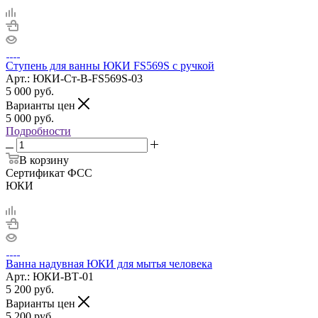
Ступень для ванны ЮКИ FS569S с ручкой
Арт.: ЮКИ-Ст-В-FS569S-03
5 000
руб.
Варианты цен
5 000
руб.
Подробности
В корзину
Сертификат ФСС
ЮКИ
Ванна надувная ЮКИ для мытья человека
Арт.: ЮКИ-ВТ-01
5 200
руб.
Варианты цен
5 200
руб.