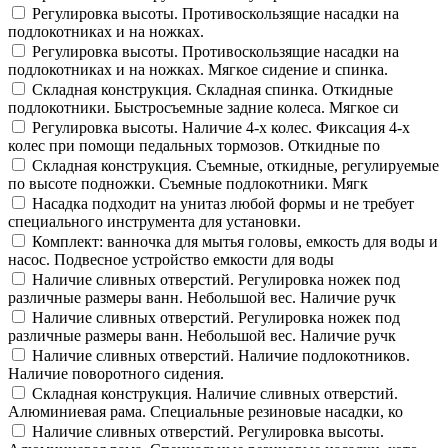
Регулировка высоты. Противоскользящие насадки на
подлокотниках и на ножках.
Регулировка высоты. Противоскользящие насадки на
подлокотниках и на ножках. Мягкое сидение и спинка.
Складная конструкция. Складная спинка. Откидные
подлокотники. Быстросъемные задние колеса. Мягкое си
Регулировка высоты. Наличие 4-х колес. Фиксация 4-х
колес при помощи педальных тормозов. Откидные по
Складная конструкция. Съемные, откидные, регулируемые
по высоте подножки. Съемные подлокотники. Мягк
Насадка подходит на унитаз любой формы и не требует
специального инструмента для установки.
Комплект: ванночка для мытья головы, емкость для воды и
насос. Подвесное устройство емкости для воды
Наличие сливных отверстий. Регулировка ножек под
различные размеры ванн. Небольшой вес. Наличие ручк
Наличие сливных отверстий. Регулировка ножек под
различные размеры ванн. Небольшой вес. Наличие ручк
Наличие сливных отверстий. Наличие подлокотников.
Наличие поворотного сидения.
Складная конструкция. Наличие сливных отверстий.
Алюминиевая рама. Специальные резиновые насадки, ко
Наличие сливных отверстий. Регулировка высоты.