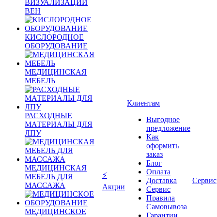
ВИЗУАЛИЗАЦИИ
ВЕН
КИСЛОРОДНОЕ
ОБОРУДОВАНИЕ
МЕДИЦИНСКАЯ
МЕБЕЛЬ
Клиентам
РАСХОДНЫЕ
Выгодное
МАТЕРИАЛЫ ДЛЯ
предложение
ЛПУ
Как
оформить
заказ
Блог
МЕДИЦИНСКАЯ
Оплата
⚡
МЕБЕЛЬ ДЛЯ
Доставка
Сервис
МАССАЖА
Акции
Сервис
Правила
Самовывоза
МЕДИЦИНСКОЕ
Гарантии,