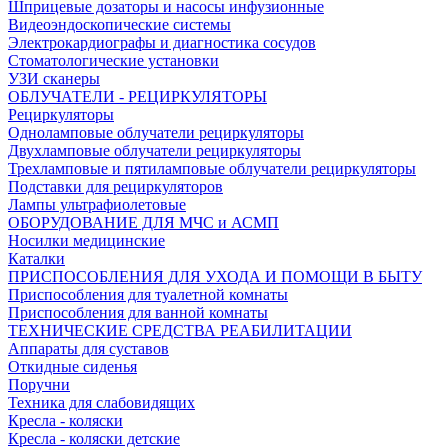
Шприцевые дозаторы и насосы инфузионные
Видеоэндоскопические системы
Электрокардиографы и диагностика сосудов
Стоматологические установки
УЗИ сканеры
ОБЛУЧАТЕЛИ - РЕЦИРКУЛЯТОРЫ
Рециркуляторы
Одноламповые облучатели рециркуляторы
Двухламповые облучатели рециркуляторы
Трехламповые и пятиламповые облучатели рециркуляторы
Подставки для рециркуляторов
Лампы ультрафиолетовые
ОБОРУДОВАНИЕ ДЛЯ МЧС и АСМП
Носилки медицинские
Каталки
ПРИСПОСОБЛЕНИЯ ДЛЯ УХОДА И ПОМОЩИ В БЫТУ
Приспособления для туалетной комнаты
Приспособления для ванной комнаты
ТЕХНИЧЕСКИЕ СРЕДСТВА РЕАБИЛИТАЦИИ
Аппараты для суставов
Откидные сиденья
Поручни
Техника для слабовидящих
Кресла - коляски
Кресла - коляски детские