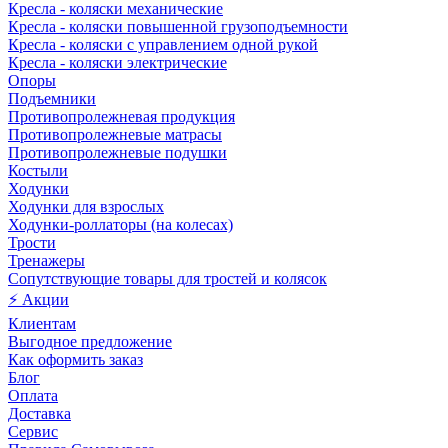
Кресла - коляски механические
Кресла - коляски повышенной грузоподъемности
Кресла - коляски с управлением одной рукой
Кресла - коляски электрические
Опоры
Подъемники
Противопролежневая продукция
Противопролежневые матрасы
Противопролежневые подушки
Костыли
Ходунки
Ходунки для взрослых
Ходунки-роллаторы (на колесах)
Трости
Тренажеры
Сопутствующие товары для тростей и колясок
⚡ Акции
Клиентам
Выгодное предложение
Как оформить заказ
Блог
Оплата
Доставка
Сервис