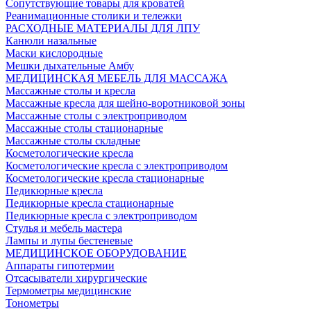
Сопутствующие товары для кроватей
Реанимационные столики и тележки
РАСХОДНЫЕ МАТЕРИАЛЫ ДЛЯ ЛПУ
Канюли назальные
Маски кислородные
Мешки дыхательные Амбу
МЕДИЦИНСКАЯ МЕБЕЛЬ ДЛЯ МАССАЖА
Массажные столы и кресла
Массажные кресла для шейно-воротниковой зоны
Массажные столы с электроприводом
Массажные столы стационарные
Массажные столы складные
Косметологические кресла
Косметологические кресла с электроприводом
Косметологические кресла стационарные
Педикюрные кресла
Педикюрные кресла стационарные
Педикюрные кресла с электроприводом
Стулья и мебель мастера
Лампы и лупы бестеневые
МЕДИЦИНСКОЕ ОБОРУДОВАНИЕ
Аппараты гипотермии
Отсасыватели хирургические
Термометры медицинские
Тонометры