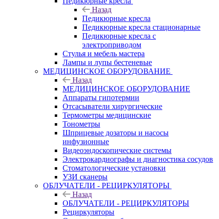
Педикюрные кресла
Назад
Педикюрные кресла
Педикюрные кресла стационарные
Педикюрные кресла с
электроприводом
Стулья и мебель мастера
Лампы и лупы бестеневые
МЕДИЦИНСКОЕ ОБОРУДОВАНИЕ
Назад
МЕДИЦИНСКОЕ ОБОРУДОВАНИЕ
Аппараты гипотермии
Отсасыватели хирургические
Термометры медицинские
Тонометры
Шприцевые дозаторы и насосы
инфузионные
Видеоэндоскопические системы
Электрокардиографы и диагностика сосудов
Стоматологические установки
УЗИ сканеры
ОБЛУЧАТЕЛИ - РЕЦИРКУЛЯТОРЫ
Назад
ОБЛУЧАТЕЛИ - РЕЦИРКУЛЯТОРЫ
Рециркуляторы