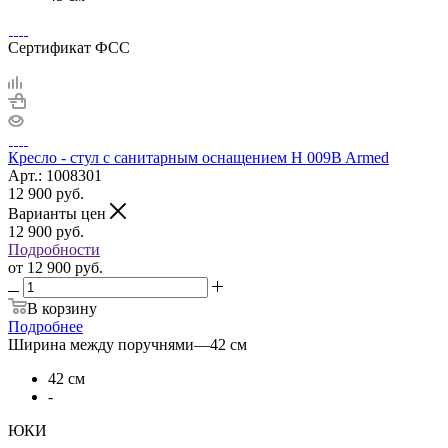
Сертификат ФСС
Кресло - стул с санитарным оснащением H 009B Armed
Арт.: 1008301
12 900
руб.
Варианты цен
12 900
руб.
Подробности
от
12 900 руб.
В корзину
Подробнее
Ширина между поручнями
—
42 см
42 см
-
ЮКИ