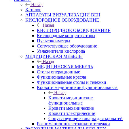
Назад
Каталог
АППАРАТЫ ВИЗУАЛИЗАЦИИ ВЕН
КИСЛОРОДНОЕ ОБОРУДОВАНИЕ
Назад
КИСЛОРОДНОЕ ОБОРУДОВАНИЕ
Кислородные концентраторы
Пульсоксиметры
Сопутствующее оборудование
Увлажнители кислорода
МЕДИЦИНСКАЯ МЕБЕЛЬ
Назад
МЕДИЦИНСКАЯ МЕБЕЛЬ
Столы операционные
Функциональные кресла
Функциональные столы и тележки
Кровати медицинские функциональные
Назад
Кровати медицинские
функциональные
Кровати механические
Кровати электрические
Сопутствующие товары для кроватей
Реанимационные столики и тележки
РАСХОДНЫЕ МАТЕРИАЛЫ ДЛЯ ЛПУ