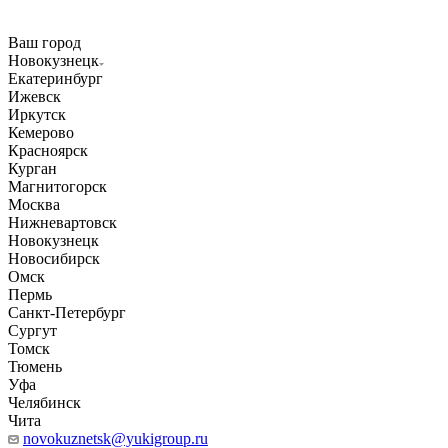
Ваш город
Новокузнецк
Екатеринбург
Ижевск
Иркутск
Кемерово
Красноярск
Курган
Магнитогорск
Москва
Нижневартовск
Новокузнецк
Новосибирск
Омск
Пермь
Санкт-Петербург
Сургут
Томск
Тюмень
Уфа
Челябинск
Чита
novokuznetsk@yukigroup.ru