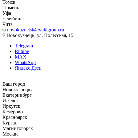
Томск
Тюмень
Уфа
Челябинск
Чита
novokuznetsk@yukigroup.ru
Новокузнецк, ул. Полесская, 15
Telegram
Rutube
MAX
WhatsApp
Яндекс.Дзен
Ваш город
Новокузнецк
Екатеринбург
Ижевск
Иркутск
Кемерово
Красноярск
Курган
Магнитогорск
Москва