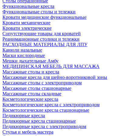
Столы операционные
Функциональные кресла
Функциональные столы и тележки
Кровати медицинские функциональные
Кровати механические
Кровати электрические
Сопутствующие товары для кроватей
Реанимационные столики и тележки
РАСХОДНЫЕ МАТЕРИАЛЫ ДЛЯ ЛПУ
Канюли назальные
Маски кислородные
Мешки дыхательные Амбу
МЕДИЦИНСКАЯ МЕБЕЛЬ ДЛЯ МАССАЖА
Массажные столы и кресла
Массажные кресла для шейно-воротниковой зоны
Массажные столы с электроприводом
Массажные столы стационарные
Массажные столы складные
Косметологические кресла
Косметологические кресла с электроприводом
Косметологические кресла стационарные
Педикюрные кресла
Педикюрные кресла стационарные
Педикюрные кресла с электроприводом
Стулья и мебель мастера