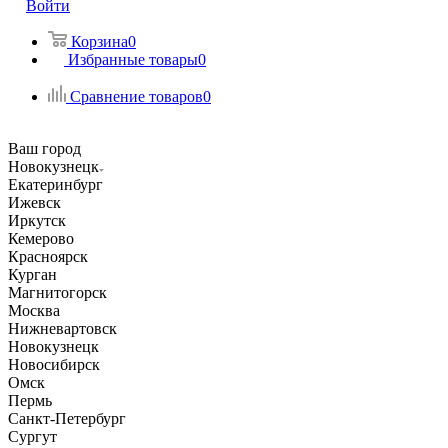
Войти
Корзина
0
Избранные товары
0
Сравнение товаров
0
Ваш город
Новокузнецк
Екатеринбург
Ижевск
Иркутск
Кемерово
Красноярск
Курган
Магнитогорск
Москва
Нижневартовск
Новокузнецк
Новосибирск
Омск
Пермь
Санкт-Петербург
Сургут