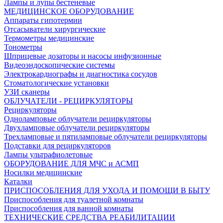
Лампы и лупы бестеневые
МЕДИЦИНСКОЕ ОБОРУДОВАНИЕ
Аппараты гипотермии
Отсасыватели хирургические
Термометры медицинские
Тонометры
Шприцевые дозаторы и насосы инфузионные
Видеоэндоскопические системы
Электрокардиографы и диагностика сосудов
Стоматологические установки
УЗИ сканеры
ОБЛУЧАТЕЛИ - РЕЦИРКУЛЯТОРЫ
Рециркуляторы
Одноламповые облучатели рециркуляторы
Двухламповые облучатели рециркуляторы
Трехламповые и пятиламповые облучатели рециркуляторы
Подставки для рециркуляторов
Лампы ультрафиолетовые
ОБОРУДОВАНИЕ ДЛЯ МЧС и АСМП
Носилки медицинские
Каталки
ПРИСПОСОБЛЕНИЯ ДЛЯ УХОДА И ПОМОЩИ В БЫТУ
Приспособления для туалетной комнаты
Приспособления для ванной комнаты
ТЕХНИЧЕСКИЕ СРЕДСТВА РЕАБИЛИТАЦИИ