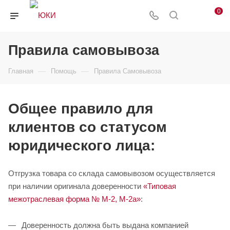
0
Правила самовывоза
—
—
Главная
Помощь
Правила Самовывоза
Общее правило для
клиентов со статусом
юридического лица:
Отгрузка товара со склада самовывозом осуществляется
при наличии оригинала доверенности
«Типовая
межотраслевая форма № М-2, М-2а»
:
Доверенность должна быть выдана компанией