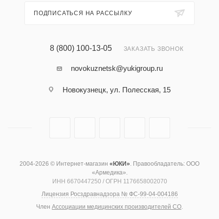
ПОДПИСАТЬСЯ НА РАССЫЛКУ
8 (800) 100-13-05
ЗАКАЗАТЬ ЗВОНОК
novokuznetsk@yukigroup.ru
Новокузнецк, ул. Полесская, 15
2004-2026 © Интернет-магазин
«ЮКИ»
. Правообладатель: ООО
«Армедика».
ИНН 6670447250 / ОГРН 1176658002070
Лицензия Росздравнадзора № ФС-99-04-004186
Член
Ассоциации медицинских производителей СО
.