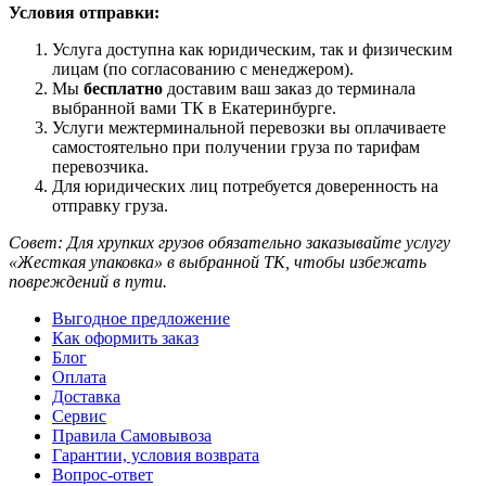
Условия отправки:
Услуга доступна как юридическим, так и физическим
лицам (по согласованию с менеджером).
Мы
бесплатно
доставим ваш заказ до терминала
выбранной вами ТК в Екатеринбурге.
Услуги межтерминальной перевозки вы оплачиваете
самостоятельно при получении груза по тарифам
перевозчика.
Для юридических лиц потребуется доверенность на
отправку груза.
Совет: Для хрупких грузов обязательно заказывайте услугу
«Жесткая упаковка» в выбранной ТК, чтобы избежать
повреждений в пути.
Выгодное предложение
Как оформить заказ
Блог
Оплата
Доставка
Сервис
Правила Самовывоза
Гарантии, условия возврата
Вопрос-ответ