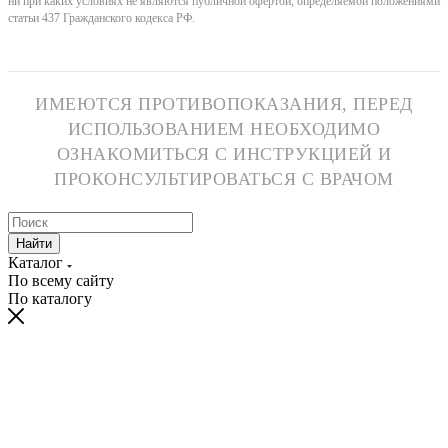
ни при каких условиях не являются публичной офертой, определяемой положениями
статьи 437 Гражданского кодекса РФ.
ИМЕЮТСЯ ПРОТИВОПОКАЗАНИЯ, ПЕРЕД
ИСПОЛЬЗОВАНИЕМ НЕОБХОДИМО
ОЗНАКОМИТЬСЯ С ИНСТРУКЦИЕЙ И
ПРОКОНСУЛЬТИРОВАТЬСЯ С ВРАЧОМ
Найти
Каталог
По всему сайту
По каталогу