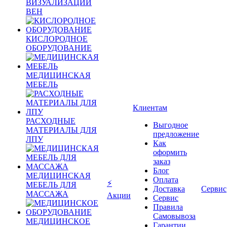
ВИЗУАЛИЗАЦИИ
ВЕН
КИСЛОРОДНОЕ
ОБОРУДОВАНИЕ
МЕДИЦИНСКАЯ
МЕБЕЛЬ
Клиентам
РАСХОДНЫЕ
Выгодное
МАТЕРИАЛЫ ДЛЯ
предложение
ЛПУ
Как
оформить
заказ
Блог
МЕДИЦИНСКАЯ
Оплата
⚡
МЕБЕЛЬ ДЛЯ
Доставка
Сервис
МАССАЖА
Акции
Сервис
Правила
Самовывоза
МЕДИЦИНСКОЕ
Гарантии,