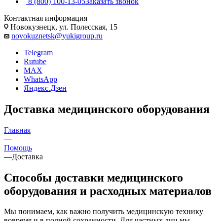
8 (800) 100-13-05
Заказать звонок
Контактная информация
Новокузнецк, ул. Полесская, 15
novokuznetsk@yukigroup.ru
Telegram
Rutube
MAX
WhatsApp
Яндекс.Дзен
Доставка медицинского оборудования
Главная
—
Помощь
—
Доставка
Способы доставки медицинского
оборудования и расходных материалов
Мы понимаем, как важно получить медицинскую технику
вовремя и в полной сохранности. Для частных лиц мы