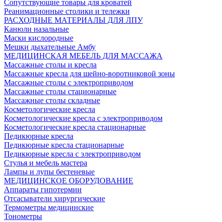
Сопутствующие товары для кроватей
Реанимационные столики и тележки
РАСХОДНЫЕ МАТЕРИАЛЫ ДЛЯ ЛПУ
Канюли назальные
Маски кислородные
Мешки дыхательные Амбу
МЕДИЦИНСКАЯ МЕБЕЛЬ ДЛЯ МАССАЖА
Массажные столы и кресла
Массажные кресла для шейно-воротниковой зоны
Массажные столы с электроприводом
Массажные столы стационарные
Массажные столы складные
Косметологические кресла
Косметологические кресла с электроприводом
Косметологические кресла стационарные
Педикюрные кресла
Педикюрные кресла стационарные
Педикюрные кресла с электроприводом
Стулья и мебель мастера
Лампы и лупы бестеневые
МЕДИЦИНСКОЕ ОБОРУДОВАНИЕ
Аппараты гипотермии
Отсасыватели хирургические
Термометры медицинские
Тонометры