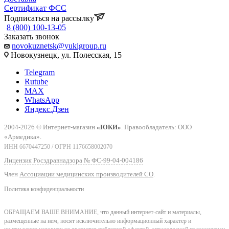
Сертификат ФСС
Подписаться на рассылку
8 (800) 100-13-05
Заказать звонок
novokuznetsk@yukigroup.ru
Новокузнецк, ул. Полесская, 15
Telegram
Rutube
MAX
WhatsApp
Яндекс.Дзен
2004-2026 © Интернет-магазин
«ЮКИ»
. Правообладатель: ООО
«Армедика».
ИНН 6670447250 / ОГРН 1176658002070
Лицензия Росздравнадзора № ФС-99-04-004186
Член
Ассоциации медицинских производителей СО
.
Политика конфиденциальности
ОБРАЩАЕМ ВАШЕ ВНИМАНИЕ, что данный интернет-сайт и материалы,
размещенные на нем, носят исключительно информационный характер и