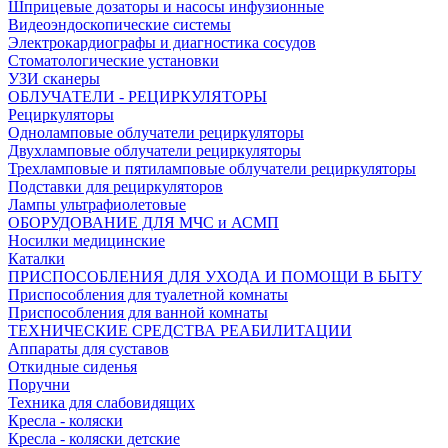
Шприцевые дозаторы и насосы инфузионные
Видеоэндоскопические системы
Электрокардиографы и диагностика сосудов
Стоматологические установки
УЗИ сканеры
ОБЛУЧАТЕЛИ - РЕЦИРКУЛЯТОРЫ
Рециркуляторы
Одноламповые облучатели рециркуляторы
Двухламповые облучатели рециркуляторы
Трехламповые и пятиламповые облучатели рециркуляторы
Подставки для рециркуляторов
Лампы ультрафиолетовые
ОБОРУДОВАНИЕ ДЛЯ МЧС и АСМП
Носилки медицинские
Каталки
ПРИСПОСОБЛЕНИЯ ДЛЯ УХОДА И ПОМОЩИ В БЫТУ
Приспособления для туалетной комнаты
Приспособления для ванной комнаты
ТЕХНИЧЕСКИЕ СРЕДСТВА РЕАБИЛИТАЦИИ
Аппараты для суставов
Откидные сиденья
Поручни
Техника для слабовидящих
Кресла - коляски
Кресла - коляски детские