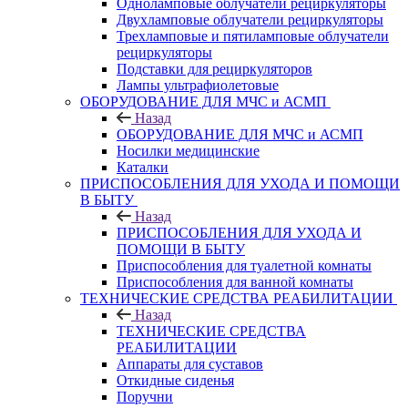
Одноламповые облучатели рециркуляторы
Двухламповые облучатели рециркуляторы
Трехламповые и пятиламповые облучатели
рециркуляторы
Подставки для рециркуляторов
Лампы ультрафиолетовые
ОБОРУДОВАНИЕ ДЛЯ МЧС и АСМП
Назад
ОБОРУДОВАНИЕ ДЛЯ МЧС и АСМП
Носилки медицинские
Каталки
ПРИСПОСОБЛЕНИЯ ДЛЯ УХОДА И ПОМОЩИ
В БЫТУ
Назад
ПРИСПОСОБЛЕНИЯ ДЛЯ УХОДА И
ПОМОЩИ В БЫТУ
Приспособления для туалетной комнаты
Приспособления для ванной комнаты
ТЕХНИЧЕСКИЕ СРЕДСТВА РЕАБИЛИТАЦИИ
Назад
ТЕХНИЧЕСКИЕ СРЕДСТВА
РЕАБИЛИТАЦИИ
Аппараты для суставов
Откидные сиденья
Поручни