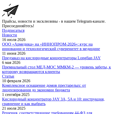
Прайсы, новости и эксклюзивы - в нашем Telegram-канале.
Присоединяйтесь!
Подписаться
Новости
16 июля 2026
ООО «Армедика» на «ИННОПРОМ-2026»: курс на
инновации и технологический суверенитет в медицине
11 июня 2026
Предзаказ на кислородные концентраторы Longfian JAY
6 мая 2026
Премиальный стол МЕД-МОС ММКМ-2 — уровень заботы, к
которому возвращаются клиенты
Статьи
10 февраля 2026
Комплексное оснащение домов престарелых: от
лицензирования до экономии бюджета
1 сентября 2025
Кислородный концентратор JAY 3A, 5A и 10: инструкция,
сравнение и как выбрать
21 июля 2025
Решения, соответствующие требованиям 44-ФЗ для