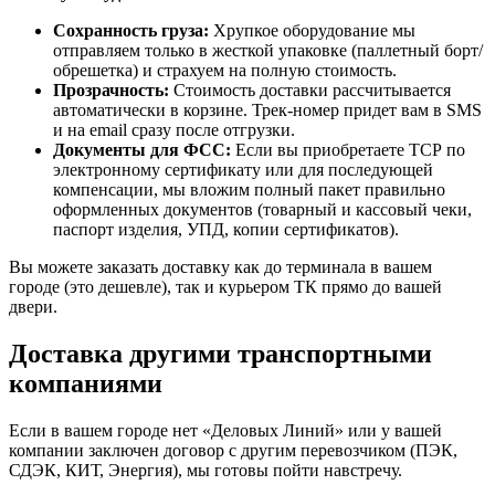
Сохранность груза:
Хрупкое оборудование мы
отправляем только в жесткой упаковке (паллетный борт/
обрешетка) и страхуем на полную стоимость.
Прозрачность:
Стоимость доставки рассчитывается
автоматически в корзине. Трек-номер придет вам в SMS
и на email сразу после отгрузки.
Документы для ФСС:
Если вы приобретаете ТСР по
электронному сертификату или для последующей
компенсации, мы вложим полный пакет правильно
оформленных документов (товарный и кассовый чеки,
паспорт изделия, УПД, копии сертификатов).
Вы можете заказать доставку как до терминала в вашем
городе (это дешевле), так и курьером ТК прямо до вашей
двери.
Доставка другими транспортными
компаниями
Если в вашем городе нет «Деловых Линий» или у вашей
компании заключен договор с другим перевозчиком (ПЭК,
СДЭК, КИТ, Энергия), мы готовы пойти навстречу.