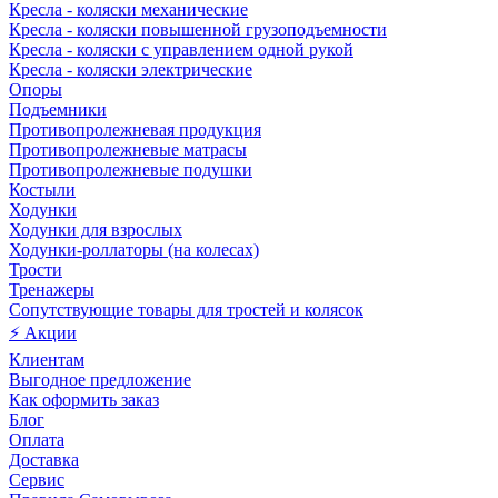
Кресла - коляски механические
Кресла - коляски повышенной грузоподъемности
Кресла - коляски с управлением одной рукой
Кресла - коляски электрические
Опоры
Подъемники
Противопролежневая продукция
Противопролежневые матрасы
Противопролежневые подушки
Костыли
Ходунки
Ходунки для взрослых
Ходунки-роллаторы (на колесах)
Трости
Тренажеры
Сопутствующие товары для тростей и колясок
⚡ Акции
Клиентам
Выгодное предложение
Как оформить заказ
Блог
Оплата
Доставка
Сервис