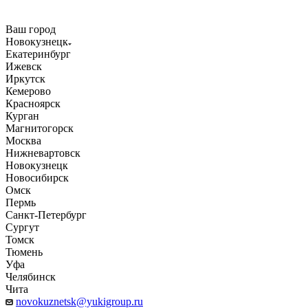
Ваш город
Новокузнецк
Екатеринбург
Ижевск
Иркутск
Кемерово
Красноярск
Курган
Магнитогорск
Москва
Нижневартовск
Новокузнецк
Новосибирск
Омск
Пермь
Санкт-Петербург
Сургут
Томск
Тюмень
Уфа
Челябинск
Чита
novokuznetsk@yukigroup.ru