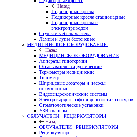
Педикюрные кресла
Назад
Педикюрные кресла
Педикюрные кресла стационарные
Педикюрные кресла с
электроприводом
Стулья и мебель мастера
Лампы и лупы бестеневые
МЕДИЦИНСКОЕ ОБОРУДОВАНИЕ
Назад
МЕДИЦИНСКОЕ ОБОРУДОВАНИЕ
Аппараты гипотермии
Отсасыватели хирургические
Термометры медицинские
Тонометры
Шприцевые дозаторы и насосы
инфузионные
Видеоэндоскопические системы
Электрокардиографы и диагностика сосудов
Стоматологические установки
УЗИ сканеры
ОБЛУЧАТЕЛИ - РЕЦИРКУЛЯТОРЫ
Назад
ОБЛУЧАТЕЛИ - РЕЦИРКУЛЯТОРЫ
Рециркуляторы