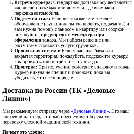
Встреча курьера:
Стандартная доставка осуществляется
«до двери подъезда» или до места, где возможна
парковка автомобиля.
Подъем на этаж:
Если вы заказываете тяжелое
оборудование (функциональную кровать, подъемник) и
вам нужна помощь с заносом в квартиру или сборкой —
пожалуйста,
предупредите менеджера при
оформлении заказа
. Мы найдем решение или
рассчитаем стоимость услуги грузчиков.
Пропускная система:
Если у вас шлагбаум или
закрытая территория, пожалуйста, подскажите курьеру,
как проехать, или встретьте его у въезда.
Проверка:
При получении осмотрите упаковку и товар.
Курьер никуда не спешит и подождет, пока вы
убедитесь, что все в порядке.
Доставка по России (ТК «Деловые
Линии»)
Мы рекомендуем отправку через
«Деловые Линии»
. Это наш
ключевой партнер, который обеспечивает бережную
перевозку сложной медицинской техники.
Почему это удобно: