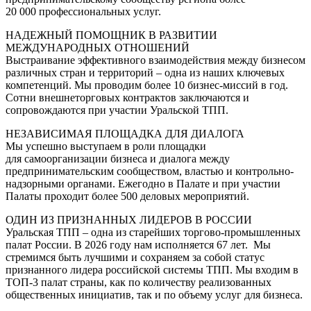
20 000 профессиональных услуг.
НАДЕЖНЫЙ ПОМОЩНИК В РАЗВИТИИ
МЕЖДУНАРОДНЫХ ОТНОШЕНИЙ
Выстраивание эффективного взаимодействия между бизнесом
различных стран и территорий – одна из наших ключевых
компетенций. Мы проводим более 10 бизнес-миссий в год.
Сотни внешнеторговых контрактов заключаются и
сопровождаются при участии Уральской ТПП.
НЕЗАВИСИМАЯ ПЛОЩАДКА ДЛЯ ДИАЛОГА
Мы успешно выступаем в роли площадки
для самоорганизации бизнеса и диалога между
предпринимательским сообществом, властью и контрольно-
надзорными органами. Ежегодно в Палате и при участии
Палаты проходит более 500 деловых мероприятий.
ОДИН ИЗ ПРИЗНАННЫХ ЛИДЕРОВ В РОССИИ
Уральская ТПП – одна из старейших торгово-промышленных
палат России. В 2026 году нам исполняется 67 лет. Мы
стремимся быть лучшими и сохраняем за собой статус
признанного лидера российской системы ТПП. Мы входим в
ТОП-3 палат страны, как по количеству реализованных
общественных инициатив, так и по объему услуг для бизнеса.