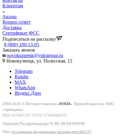
Контакты
Клиентам
Акции
Вопрос-ответ
Доставка
Сертификат ФСС
Подписаться на рассылку
8 (800) 100-13-05
Заказать звонок
novokuznetsk@yukigroup.ru
Новокузнецк, ул. Полесская, 15
Telegram
Rutube
MAX
WhatsApp
Яндекс.Дзен
2004-2026 © Интернет-магазин
«ЮКИ»
. Правообладатель: ООО
«Армедика».
ИНН 6670447250 / ОГРН 1176658002070
Лицензия Росздравнадзора № ФС-99-04-004186
Член
Ассоциации медицинских производителей СО
.