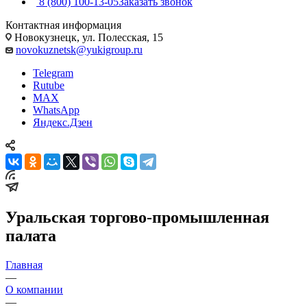
8 (800) 100-13-05
Заказать звонок
Контактная информация
Новокузнецк, ул. Полесская, 15
novokuznetsk@yukigroup.ru
Telegram
Rutube
MAX
WhatsApp
Яндекс.Дзен
Уральская торгово-промышленная
палата
Главная
—
О компании
—