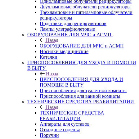
Одноламповые облучатели рециркуляторы
Двухламповые облучатели рециркуляторы
Трехламповые и пятиламповые облучатели
рециркуляторы
Подставки для рециркуляторов
Лампы ультрафиолетовые
ОБОРУДОВАНИЕ ДЛЯ МЧС и АСМП
Назад
ОБОРУДОВАНИЕ ДЛЯ МЧС и АСМП
Носилки медицинские
Каталки
ПРИСПОСОБЛЕНИЯ ДЛЯ УХОДА И ПОМОЩИ
В БЫТУ
Назад
ПРИСПОСОБЛЕНИЯ ДЛЯ УХОДА И
ПОМОЩИ В БЫТУ
Приспособления для туалетной комнаты
Приспособления для ванной комнаты
ТЕХНИЧЕСКИЕ СРЕДСТВА РЕАБИЛИТАЦИИ
Назад
ТЕХНИЧЕСКИЕ СРЕДСТВА
РЕАБИЛИТАЦИИ
Аппараты для суставов
Откидные сиденья
Поручни