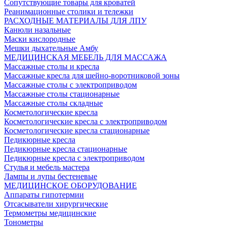
Сопутствующие товары для кроватей
Реанимационные столики и тележки
РАСХОДНЫЕ МАТЕРИАЛЫ ДЛЯ ЛПУ
Канюли назальные
Маски кислородные
Мешки дыхательные Амбу
МЕДИЦИНСКАЯ МЕБЕЛЬ ДЛЯ МАССАЖА
Массажные столы и кресла
Массажные кресла для шейно-воротниковой зоны
Массажные столы с электроприводом
Массажные столы стационарные
Массажные столы складные
Косметологические кресла
Косметологические кресла с электроприводом
Косметологические кресла стационарные
Педикюрные кресла
Педикюрные кресла стационарные
Педикюрные кресла с электроприводом
Стулья и мебель мастера
Лампы и лупы бестеневые
МЕДИЦИНСКОЕ ОБОРУДОВАНИЕ
Аппараты гипотермии
Отсасыватели хирургические
Термометры медицинские
Тонометры