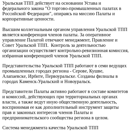
Уральская ТПП действует на основании Устава и
федерального закона "О торгово-промышленных палатах в
Российской Федерации", опираясь на миссию Палаты и
корпоративные ценности.
Высшим коллегиальным органом управления Уральской ТПП
является конференция членов палаты. За оперативное
управление Палатой отвечают менеджмент, Правление и
Совет Уральской ТПП. Контроль за деятельностью
организации осуществляет контрольно-ревизионная комиссия,
избранная конференцией членов Уральской ТПП.
Представительства Уральской ТПП работают в семи ведущих
промышленных городах региона - Серове, Кушве,
Алапаевске, Ирбите, Первоуральске. Созданы филиалы в
городах Каменск-Уральский и Новоуральск.
Представители Палаты активно работают в составе комитетов
и комиссий, действующих при территориальных органах
власти, а также ведут иную общественную деятельность,
воспринимая ее как дополнительный инструмент защиты
прав и законных интересов членов Палаты и
предпринимательского сообщества региона в целом.
Система менеджмента качества Уральской ТПП