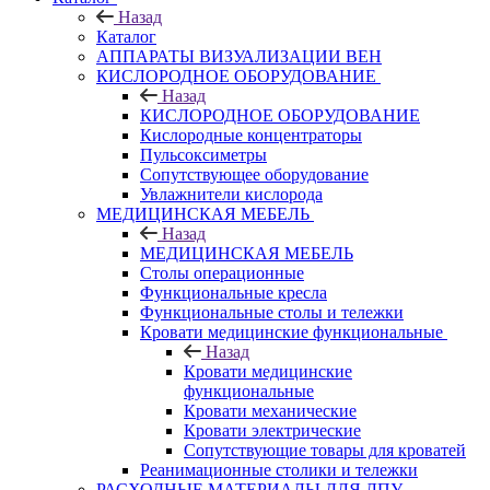
Назад
Каталог
АППАРАТЫ ВИЗУАЛИЗАЦИИ ВЕН
КИСЛОРОДНОЕ ОБОРУДОВАНИЕ
Назад
КИСЛОРОДНОЕ ОБОРУДОВАНИЕ
Кислородные концентраторы
Пульсоксиметры
Сопутствующее оборудование
Увлажнители кислорода
МЕДИЦИНСКАЯ МЕБЕЛЬ
Назад
МЕДИЦИНСКАЯ МЕБЕЛЬ
Столы операционные
Функциональные кресла
Функциональные столы и тележки
Кровати медицинские функциональные
Назад
Кровати медицинские
функциональные
Кровати механические
Кровати электрические
Сопутствующие товары для кроватей
Реанимационные столики и тележки
РАСХОДНЫЕ МАТЕРИАЛЫ ДЛЯ ЛПУ