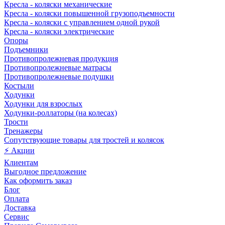
Кресла - коляски механические
Кресла - коляски повышенной грузоподъемности
Кресла - коляски с управлением одной рукой
Кресла - коляски электрические
Опоры
Подъемники
Противопролежневая продукция
Противопролежневые матрасы
Противопролежневые подушки
Костыли
Ходунки
Ходунки для взрослых
Ходунки-роллаторы (на колесах)
Трости
Тренажеры
Сопутствующие товары для тростей и колясок
⚡ Акции
Клиентам
Выгодное предложение
Как оформить заказ
Блог
Оплата
Доставка
Сервис