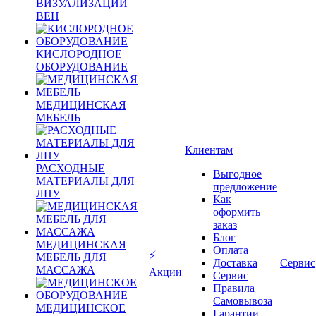
ВИЗУАЛИЗАЦИИ
ВЕН
КИСЛОРОДНОЕ
ОБОРУДОВАНИЕ
МЕДИЦИНСКАЯ
МЕБЕЛЬ
Клиентам
РАСХОДНЫЕ
Выгодное
МАТЕРИАЛЫ ДЛЯ
предложение
ЛПУ
Как
оформить
заказ
Блог
МЕДИЦИНСКАЯ
Оплата
⚡
МЕБЕЛЬ ДЛЯ
Доставка
Сервис
МАССАЖА
Акции
Сервис
Правила
Самовывоза
МЕДИЦИНСКОЕ
Гарантии,