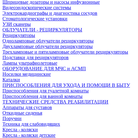
Шприцевые дозаторы и насосы инфузионные
Видеоэндоскопические системы
Электрокардиографы и диагностика сосудов
Стоматологические установки
УЗИ сканеры
ОБЛУЧАТЕЛИ - РЕЦИРКУЛЯТОРЫ
Рециркуляторы
Одноламповые облучатели рециркуляторы
Двухламповые облучатели рециркуляторы
Трехламповые и пятиламповые облучатели рециркуляторы
Подставки для рециркуляторов
Лампы ультрафиолетовые
ОБОРУДОВАНИЕ ДЛЯ МЧС и АСМП
Носилки медицинские
Каталки
ПРИСПОСОБЛЕНИЯ ДЛЯ УХОДА И ПОМОЩИ В БЫТУ
Приспособления для туалетной комнаты
Приспособления для ванной комнаты
ТЕХНИЧЕСКИЕ СРЕДСТВА РЕАБИЛИТАЦИИ
Аппараты для суставов
Откидные сиденья
Поручни
Техника для слабовидящих
Кресла - коляски
Кресла - коляски детские