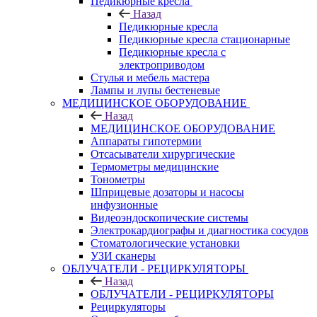
Педикюрные кресла
Назад
Педикюрные кресла
Педикюрные кресла стационарные
Педикюрные кресла с
электроприводом
Стулья и мебель мастера
Лампы и лупы бестеневые
МЕДИЦИНСКОЕ ОБОРУДОВАНИЕ
Назад
МЕДИЦИНСКОЕ ОБОРУДОВАНИЕ
Аппараты гипотермии
Отсасыватели хирургические
Термометры медицинские
Тонометры
Шприцевые дозаторы и насосы
инфузионные
Видеоэндоскопические системы
Электрокардиографы и диагностика сосудов
Стоматологические установки
УЗИ сканеры
ОБЛУЧАТЕЛИ - РЕЦИРКУЛЯТОРЫ
Назад
ОБЛУЧАТЕЛИ - РЕЦИРКУЛЯТОРЫ
Рециркуляторы