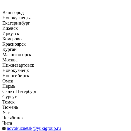
Ваш город
Новокузнецк
Екатеринбург
Ижевск
Иркутск
Кемерово
Красноярск
Курган
Магнитогорск
Москва
Нижневартовск
Новокузнецк
Новосибирск
Омск
Пермь
Санкт-Петербург
Сургут
Томск
Тюмень
Уфа
Челябинск
Чита
novokuznetsk@yukigroup.ru