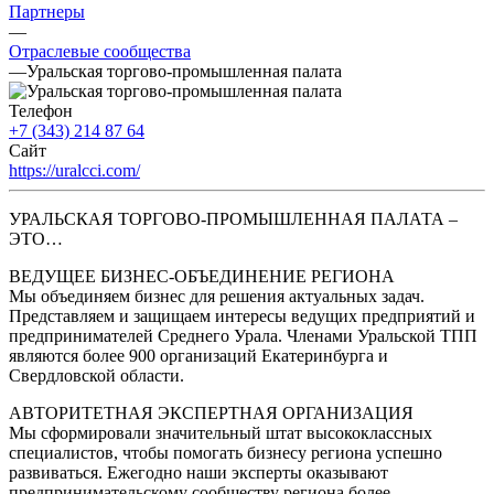
Партнеры
—
Отраслевые сообщества
—
Уральская торгово-промышленная палата
Телефон
+7 (343) 214 87 64
Сайт
https://uralcci.com/
УРАЛЬСКАЯ ТОРГОВО-ПРОМЫШЛЕННАЯ ПАЛАТА –
ЭТО…
ВЕДУЩЕЕ БИЗНЕС-ОБЪЕДИНЕНИЕ РЕГИОНА
Мы объединяем бизнес для решения актуальных задач.
Представляем и защищаем интересы ведущих предприятий и
предпринимателей Среднего Урала. Членами Уральской ТПП
являются более 900 организаций Екатеринбурга и
Свердловской области.
АВТОРИТЕТНАЯ ЭКСПЕРТНАЯ ОРГАНИЗАЦИЯ
Мы сформировали значительный штат высококлассных
специалистов, чтобы помогать бизнесу региона успешно
развиваться. Ежегодно наши эксперты оказывают
предпринимательскому сообществу региона более