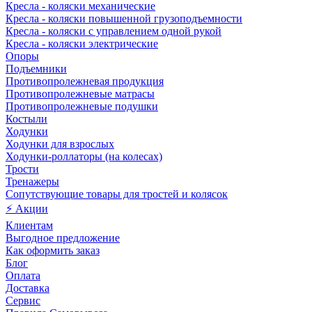
Кресла - коляски механические
Кресла - коляски повышенной грузоподъемности
Кресла - коляски с управлением одной рукой
Кресла - коляски электрические
Опоры
Подъемники
Противопролежневая продукция
Противопролежневые матрасы
Противопролежневые подушки
Костыли
Ходунки
Ходунки для взрослых
Ходунки-роллаторы (на колесах)
Трости
Тренажеры
Сопутствующие товары для тростей и колясок
⚡ Акции
Клиентам
Выгодное предложение
Как оформить заказ
Блог
Оплата
Доставка
Сервис