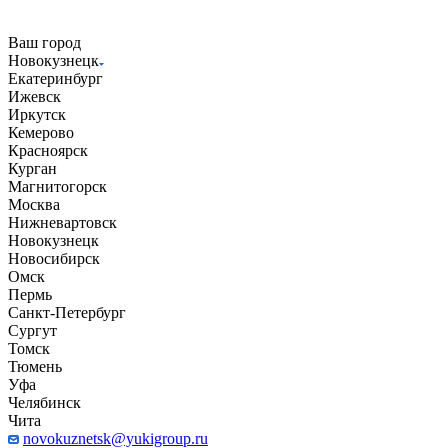
Ваш город
Новокузнецк
Екатеринбург
Ижевск
Иркутск
Кемерово
Красноярск
Курган
Магнитогорск
Москва
Нижневартовск
Новокузнецк
Новосибирск
Омск
Пермь
Санкт-Петербург
Сургут
Томск
Тюмень
Уфа
Челябинск
Чита
novokuznetsk@yukigroup.ru