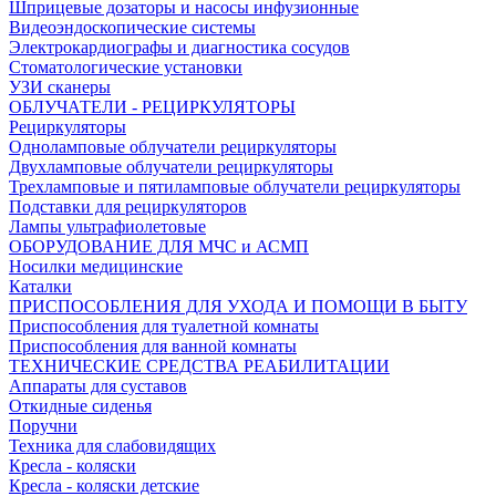
Шприцевые дозаторы и насосы инфузионные
Видеоэндоскопические системы
Электрокардиографы и диагностика сосудов
Стоматологические установки
УЗИ сканеры
ОБЛУЧАТЕЛИ - РЕЦИРКУЛЯТОРЫ
Рециркуляторы
Одноламповые облучатели рециркуляторы
Двухламповые облучатели рециркуляторы
Трехламповые и пятиламповые облучатели рециркуляторы
Подставки для рециркуляторов
Лампы ультрафиолетовые
ОБОРУДОВАНИЕ ДЛЯ МЧС и АСМП
Носилки медицинские
Каталки
ПРИСПОСОБЛЕНИЯ ДЛЯ УХОДА И ПОМОЩИ В БЫТУ
Приспособления для туалетной комнаты
Приспособления для ванной комнаты
ТЕХНИЧЕСКИЕ СРЕДСТВА РЕАБИЛИТАЦИИ
Аппараты для суставов
Откидные сиденья
Поручни
Техника для слабовидящих
Кресла - коляски
Кресла - коляски детские