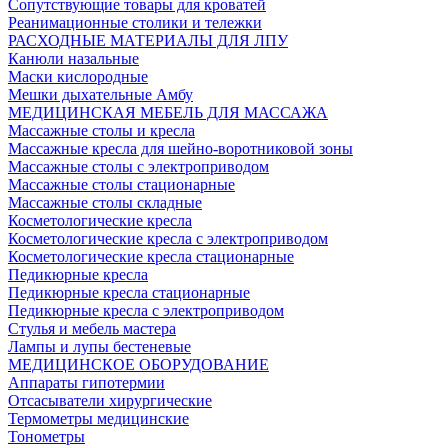
Сопутствующие товары для кроватей
Реанимационные столики и тележки
РАСХОДНЫЕ МАТЕРИАЛЫ ДЛЯ ЛПУ
Канюли назальные
Маски кислородные
Мешки дыхательные Амбу
МЕДИЦИНСКАЯ МЕБЕЛЬ ДЛЯ МАССАЖА
Массажные столы и кресла
Массажные кресла для шейно-воротниковой зоны
Массажные столы с электроприводом
Массажные столы стационарные
Массажные столы складные
Косметологические кресла
Косметологические кресла с электроприводом
Косметологические кресла стационарные
Педикюрные кресла
Педикюрные кресла стационарные
Педикюрные кресла с электроприводом
Стулья и мебель мастера
Лампы и лупы бестеневые
МЕДИЦИНСКОЕ ОБОРУДОВАНИЕ
Аппараты гипотермии
Отсасыватели хирургические
Термометры медицинские
Тонометры