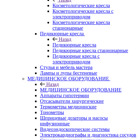
Косметологические кресла
Косметологические кресла с
электроприводом
Косметологические кресла
стационарные
Педикюрные кресла
Назад
Педикюрные кресла
Педикюрные кресла стационарные
Педикюрные кресла с
электроприводом
Стулья и мебель мастера
Лампы и лупы бестеневые
МЕДИЦИНСКОЕ ОБОРУДОВАНИЕ
Назад
МЕДИЦИНСКОЕ ОБОРУДОВАНИЕ
Аппараты гипотермии
Отсасыватели хирургические
Термометры медицинские
Тонометры
Шприцевые дозаторы и насосы
инфузионные
Видеоэндоскопические системы
Электрокардиографы и диагностика сосудов