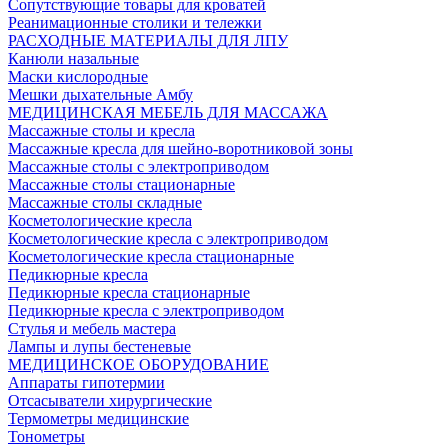
Сопутствующие товары для кроватей
Реанимационные столики и тележки
РАСХОДНЫЕ МАТЕРИАЛЫ ДЛЯ ЛПУ
Канюли назальные
Маски кислородные
Мешки дыхательные Амбу
МЕДИЦИНСКАЯ МЕБЕЛЬ ДЛЯ МАССАЖА
Массажные столы и кресла
Массажные кресла для шейно-воротниковой зоны
Массажные столы с электроприводом
Массажные столы стационарные
Массажные столы складные
Косметологические кресла
Косметологические кресла с электроприводом
Косметологические кресла стационарные
Педикюрные кресла
Педикюрные кресла стационарные
Педикюрные кресла с электроприводом
Стулья и мебель мастера
Лампы и лупы бестеневые
МЕДИЦИНСКОЕ ОБОРУДОВАНИЕ
Аппараты гипотермии
Отсасыватели хирургические
Термометры медицинские
Тонометры