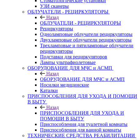
Стоматологические установки
УЗИ сканеры
ОБЛУЧАТЕЛИ - РЕЦИРКУЛЯТОРЫ
Назад
ОБЛУЧАТЕЛИ - РЕЦИРКУЛЯТОРЫ
Рециркуляторы
Одноламповые облучатели рециркуляторы
Двухламповые облучатели рециркуляторы
Трехламповые и пятиламповые облучатели
рециркуляторы
Подставки для рециркуляторов
Лампы ультрафиолетовые
ОБОРУДОВАНИЕ ДЛЯ МЧС и АСМП
Назад
ОБОРУДОВАНИЕ ДЛЯ МЧС и АСМП
Носилки медицинские
Каталки
ПРИСПОСОБЛЕНИЯ ДЛЯ УХОДА И ПОМОЩИ
В БЫТУ
Назад
ПРИСПОСОБЛЕНИЯ ДЛЯ УХОДА И
ПОМОЩИ В БЫТУ
Приспособления для туалетной комнаты
Приспособления для ванной комнаты
ТЕХНИЧЕСКИЕ СРЕДСТВА РЕАБИЛИТАЦИИ