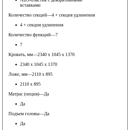
вставками
Количество секций
—
4 + секция удлинения
4 + секция удлинения
Количество функций
—
7
7
Кровать, мм
—
2340 х 1045 х 1370
2340 х 1045 х 1370
Ложе, мм
—
2110 х 895
2110 х 895
Матрас (опция)
—
Да
Да
Подъем головы
—
Да
Да