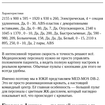
Характеристики
2155 х 900 х 595 + 1920 х 930 х 260, Электрическая, 4 + секция
удлинения, Да, 0 - 30, ABS-пластик с декоративными
вставками, Да, Да, 0 - 80, Да, 7, Да, Опускающиеся, 2340 х
1045 х 1370 , 0 - 10, Да, Да, 200, Да, Быстросъемные, Да, 590 -
980, 209, Больничная, 158, Да, Да, Да, Белый, 0 - 15, 2110 х
895, 250, 0 - 10, Да, 2 пары, ABS
В интенсивной терапии скорость и точность решают всё.
Медицинскому персоналу нужно не просто управлять
положением пациента, а видеть полную картину настроек в
реальном времени. Обычные пульты с кнопками для этого не
всегда удобны.
Именно поэтому мы в ЮКИ представляем MED-MOS DB-2.
Это не просто реанимационная кровать, а настоящий
командный центр. Её главная особенность — большой пульт
для персонала с цветным ЖК-дисплеем, который наглядно
показывает всё, что происходит с кроватью.