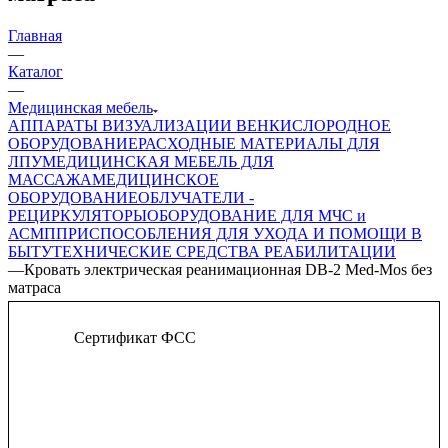
Главная
—
Каталог
—
Медицинская мебель
АППАРАТЫ ВИЗУАЛИЗАЦИИ ВЕН
КИСЛОРОДНОЕ
ОБОРУДОВАНИЕ
РАСХОДНЫЕ МАТЕРИАЛЫ ДЛЯ
ЛПУ
МЕДИЦИНСКАЯ МЕБЕЛЬ ДЛЯ
МАССАЖА
МЕДИЦИНСКОЕ
ОБОРУДОВАНИЕ
ОБЛУЧАТЕЛИ -
РЕЦИРКУЛЯТОРЫ
ОБОРУДОВАНИЕ ДЛЯ МЧС и
АСМП
ПРИСПОСОБЛЕНИЯ ДЛЯ УХОДА И ПОМОЩИ В
БЫТУ
ТЕХНИЧЕСКИЕ СРЕДСТВА РЕАБИЛИТАЦИИ
—
Кровать электрическая реанимационная DB-2 Med-Mos без
матраса
Сертификат ФСС