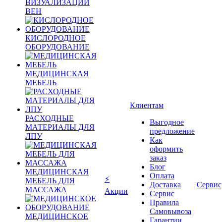
ВИЗУАЛИЗАЦИИ
ВЕН
КИСЛОРОДНОЕ
ОБОРУДОВАНИЕ
МЕДИЦИНСКАЯ
МЕБЕЛЬ
Клиентам
РАСХОДНЫЕ
Выгодное
МАТЕРИАЛЫ ДЛЯ
предложение
ЛПУ
Как
оформить
заказ
Блог
МЕДИЦИНСКАЯ
Оплата
⚡
МЕБЕЛЬ ДЛЯ
Доставка
Сервис
МАССАЖА
Акции
Сервис
Правила
Самовывоза
МЕДИЦИНСКОЕ
Гарантии,