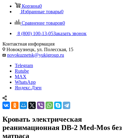
Корзина
0
Избранные товары
0
Сравнение товаров
0
8 (800) 100-13-05
Заказать звонок
Контактная информация
Новокузнецк, ул. Полесская, 15
novokuznetsk@yukigroup.ru
Telegram
Rutube
MAX
WhatsApp
Яндекс.Дзен
Кровать электрическая
реанимационная DB-2 Med-Mos без
матраса