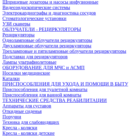
Шприцевые дозаторы и насосы инфузионные
Видеоэндоскопические системы
Электрокардиографы и диагностика сосудов
Стоматологические установки
УЗИ сканеры
ОБЛУЧАТЕЛИ - РЕЦИРКУЛЯТОРЫ
Рециркуляторы
Одноламповые облучатели рециркуляторы
Двухламповые облучатели рециркуляторы
Трехламповые и пятиламповые облучатели рециркуляторы
Подставки для рециркуляторов
Лампы ультрафиолетовые
ОБОРУДОВАНИЕ ДЛЯ МЧС и АСМП
Носилки медицинские
Каталки
ПРИСПОСОБЛЕНИЯ ДЛЯ УХОДА И ПОМОЩИ В БЫТУ
Приспособления для туалетной комнаты
Приспособления для ванной комнаты
ТЕХНИЧЕСКИЕ СРЕДСТВА РЕАБИЛИТАЦИИ
Аппараты для суставов
Откидные сиденья
Поручни
Техника для слабовидящих
Кресла - коляски
Кресла - коляски детские