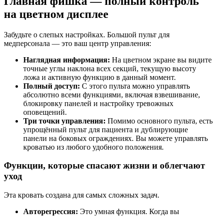
Главная фишка — полный контроль
на цветном дисплее
Забудьте о слепых настройках. Большой пульт для
медперсонала — это ваш центр управления:
Наглядная информация:
На цветном экране вы видите
точные углы наклона всех секций, текущую высоту
ложа и активную функцию в данный момент.
Полный доступ:
С этого пульта можно управлять
абсолютно всеми функциями, включая взвешивание,
блокировку панелей и настройку тревожных
оповещений.
Три точки управления:
Помимо основного пульта, есть
упрощённый пульт для пациента и дублирующие
панели на боковых ограждениях. Вы можете управлять
кроватью из любого удобного положения.
Функции, которые спасают жизни и облегчают
уход
Эта кровать создана для самых сложных задач.
Авторегрессия:
Это умная функция. Когда вы