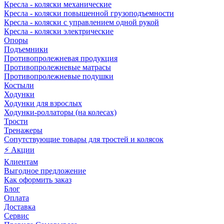
Кресла - коляски механические
Кресла - коляски повышенной грузоподъемности
Кресла - коляски с управлением одной рукой
Кресла - коляски электрические
Опоры
Подъемники
Противопролежневая продукция
Противопролежневые матрасы
Противопролежневые подушки
Костыли
Ходунки
Ходунки для взрослых
Ходунки-роллаторы (на колесах)
Трости
Тренажеры
Сопутствующие товары для тростей и колясок
⚡ Акции
Клиентам
Выгодное предложение
Как оформить заказ
Блог
Оплата
Доставка
Сервис