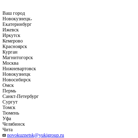
Ваш город
Новокузнецк
Екатеринбург
Ижевск
Иркутск
Кемерово
Красноярск
Курган
Магнитогорск
Москва
Нижневартовск
Новокузнецк
Новосибирск
Омск
Пермь
Санкт-Петербург
Сургут
Томск
Тюмень
Уфа
Челябинск
Чита
novokuznetsk@yukigroup.ru