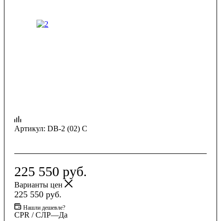
Артикул:
DB-2 (02) C
225 550
руб.
Варианты цен
225 550
руб.
Нашли дешевле?
CPR / СЛР
—
Да