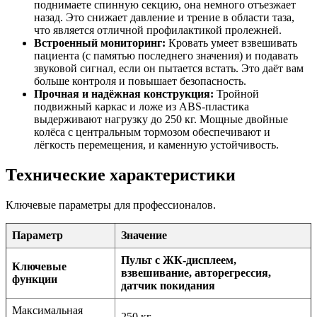
поднимаете спинную секцию, она немного отъезжает
назад. Это снижает давление и трение в области таза,
что является отличной профилактикой пролежней.
Встроенный мониторинг:
Кровать умеет взвешивать
пациента (с памятью последнего значения) и подавать
звуковой сигнал, если он пытается встать. Это даёт вам
больше контроля и повышает безопасность.
Прочная и надёжная конструкция:
Тройной
подвижный каркас и ложе из ABS-пластика
выдерживают нагрузку до 250 кг. Мощные двойные
колёса с центральным тормозом обеспечивают и
лёгкость перемещения, и каменную устойчивость.
Технические характеристики
Ключевые параметры для профессионалов.
Параметр
Значение
Пульт с ЖК-дисплеем,
Ключевые
взвешивание, авторегрессия,
функции
датчик покидания
Максимальная
250 кг