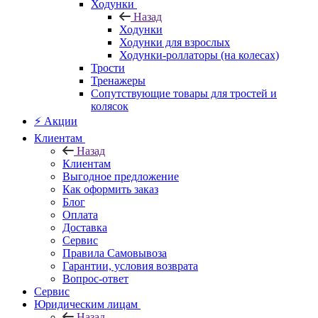
Ходунки
Назад
Ходунки
Ходунки для взрослых
Ходунки-роллаторы (на колесах)
Трости
Тренажеры
Сопутствующие товары для тростей и
колясок
⚡ Акции
Клиентам
Назад
Клиентам
Выгодное предложение
Как оформить заказ
Блог
Оплата
Доставка
Сервис
Правила Самовывоза
Гарантии, условия возврата
Вопрос-ответ
Сервис
Юридическим лицам
Назад