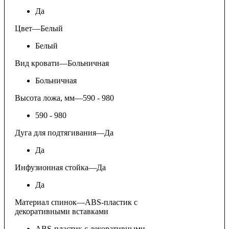
Да
Цвет
—
Белый
Белый
Вид кровати
—
Больничная
Больничная
Высота ложа, мм
—
590 - 980
590 - 980
Дуга для подтягивания
—
Да
Да
Инфузионная стойка
—
Да
Да
Материал спинок
—
ABS-пластик с
декоративными вставками
ABS-пластик с декоративными